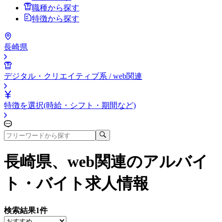
職種から探す
特徴から探す
長崎県
デジタル・クリエイティブ系 / web関連
特徴を選択(時給・シフト・期間など)
長崎県、web関連
のアルバイ
ト・バイト求人情報
検索結果
1
件