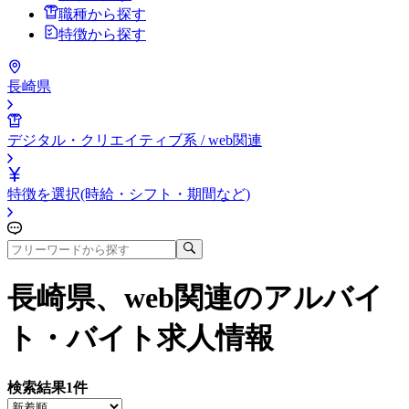
職種から探す
特徴から探す
長崎県
デジタル・クリエイティブ系 / web関連
特徴を選択(時給・シフト・期間など)
長崎県、web関連
のアルバイ
ト・バイト求人情報
検索結果
1
件