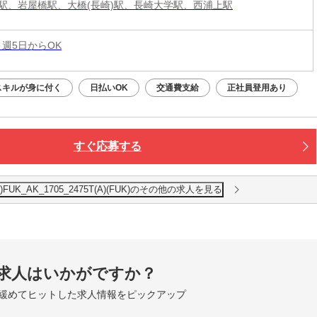
駅、岩屋橋駅、大橋(長崎)駅、長崎大学駅、西浦上駅
 週5日からOK
スキルが身に付く
日払いOK
交通費支給
正社員登用あり
すぐ応募する
K_AK_1705_2475T(A)(FUK)のその他の求人を見る
求人はいかがですか？
緩めてヒットした求人情報をピックアップ