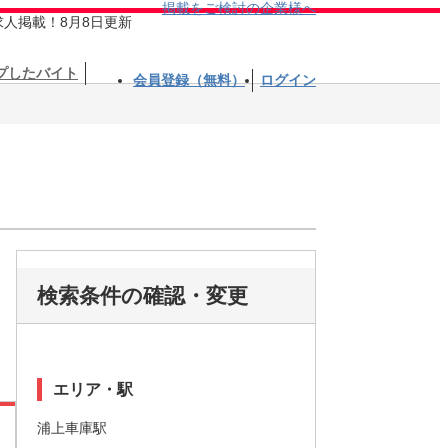
掲載をご検討の企業様へ
求人掲載！8月8日更新
プしたバイト
会員登録（無料）
ログイン
検索条件の確認・変更
エリア・駅
浦上車庫駅