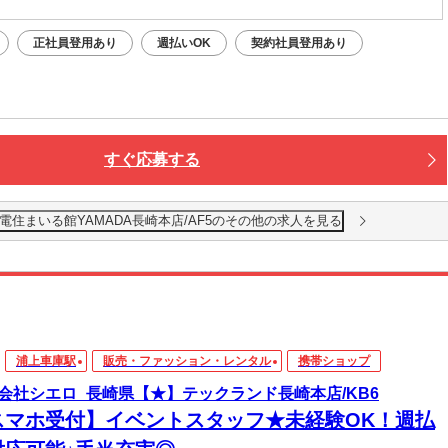
正社員登用あり
週払いOK
契約社員登用あり
すぐ応募する
住まいる館YAMADA長崎本店/AF5のその他の求人を見る
浦上車庫駅
販売・ファッション・レンタル
携帯ショップ
会社シエロ_長崎県【★】テックランド長崎本店/KB6
スマホ受付】イベントスタッフ★未経験OK！週払