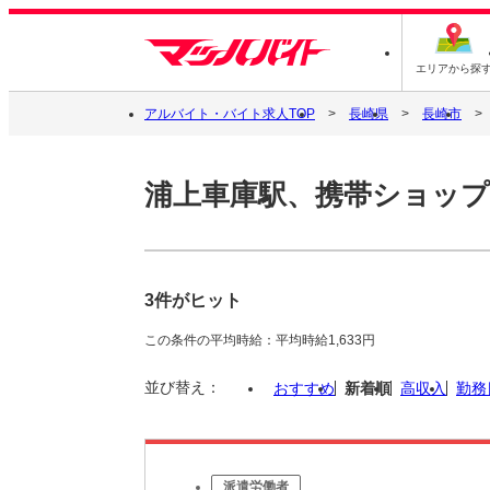
エリアから探
アルバイト・バイト求人TOP
長崎県
長崎市
浦上車庫駅、携帯ショップ
3件がヒット
この条件の平均時給：平均時給1,633円
並び替え：
おすすめ
新着順
高収入
勤務
派遣労働者