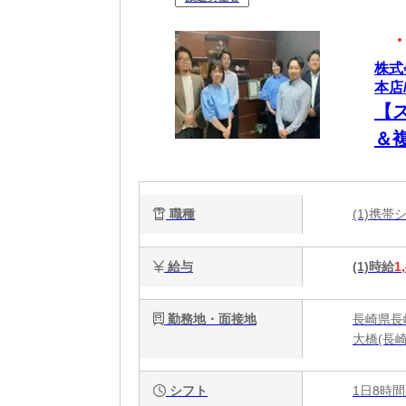
株式
本店/
【
＆
の
お
職種
(1)携
給与
(1)時給
1
勤務地・面接地
長崎県長
大橋(長
シフト
1日8時間