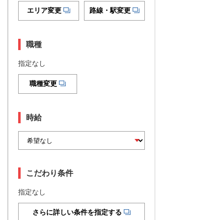
エリア変更
路線・駅変更
職種
指定なし
職種変更
時給
こだわり条件
指定なし
さらに詳しい条件を指定する