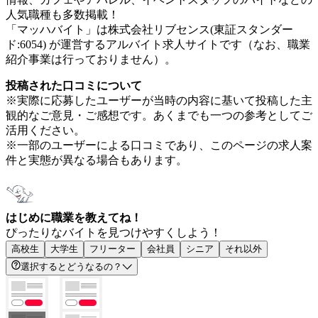
人気職種も多数掲載！
「マッハバイト」は株式会社リブセンス(東証スタンダー
ド:6054) が運営するアルバイト求人サイトです（なお、職業
紹介事業は行っておりません）。
投稿された口コミについて
※実際に応募したユーザーが当時の内容に基いて投稿した主
観的なご意見・ご感想です。あくまでも一つの参考としてご
活用ください。
※一部のユーザーによる口コミであり、このページの求人案
件と実態が異なる場合もあります。
はじめに職業を教えてね！
ぴったりなバイトを見つけやすくしよう！
高校生
大学生
フリーター
会社員
シニア
それ以外
選択するとどうなるの？