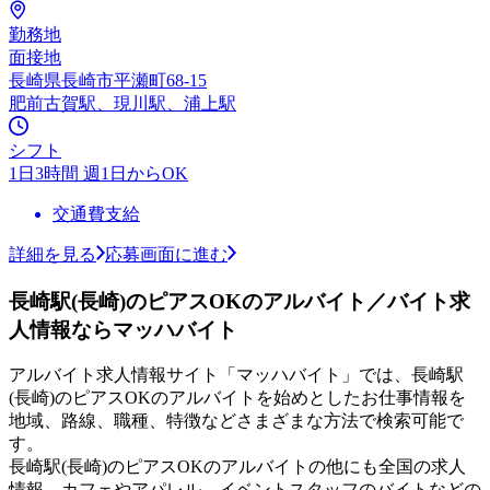
勤務地
面接地
長崎県長崎市平瀬町68-15
肥前古賀駅、現川駅、浦上駅
シフト
1日3時間 週1日からOK
交通費支給
詳細を見る
応募画面に進む
長崎駅(長崎)のピアスOKのアルバイト／バイト求
人情報ならマッハバイト
アルバイト求人情報サイト「マッハバイト」では、長崎駅
(長崎)のピアスOKのアルバイトを始めとしたお仕事情報を
地域、路線、職種、特徴などさまざまな方法で検索可能で
す。
長崎駅(長崎)のピアスOKのアルバイトの他にも全国の求人
情報、カフェやアパレル、イベントスタッフのバイトなどの