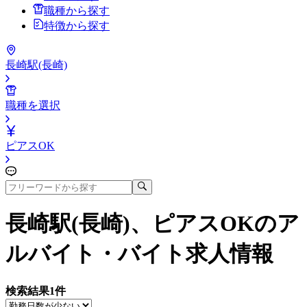
職種から探す
特徴から探す
長崎駅(長崎)
職種を選択
ピアスOK
長崎駅(長崎)、ピアスOK
のア
ルバイト・バイト求人情報
検索結果
1
件