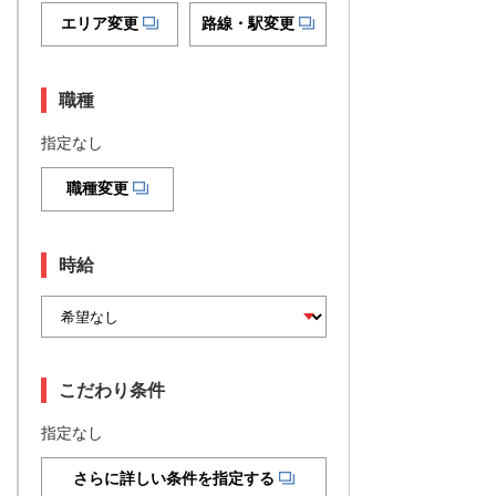
エリア変更
路線・駅変更
職種
指定なし
職種変更
時給
こだわり条件
指定なし
さらに詳しい条件を指定する