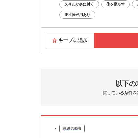
スキルが身に付く
体を動かす
正社員登用あり
キープに追加
以下の
探している条件を
派遣労働者