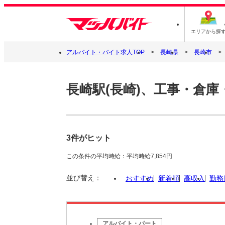
エリアから探
アルバイト・バイト求人TOP
長崎県
長崎市
長崎駅(長崎)、工事・倉庫
3件がヒット
この条件の平均時給：平均時給7,854円
並び替え：
おすすめ
新着順
高収入
勤務
アルバイト・パート