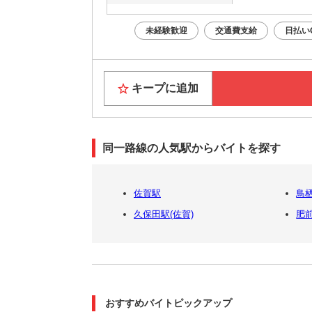
未経験歓迎
交通費支給
日払い
キープに追加
同一路線の人気駅からバイトを探す
佐賀駅
鳥
久保田駅(佐賀)
肥
おすすめバイトピックアップ