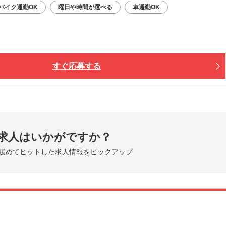
バイク通勤OK
曜日や時間が選べる
車通勤OK
すぐ応募する
求人はいかがですか？
緩めてヒットした求人情報をピックアップ