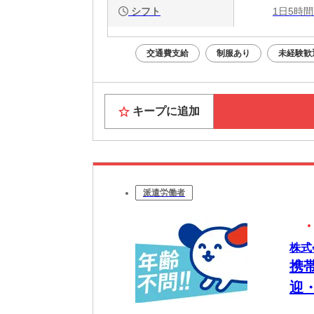
シフト
1日5時間
交通費支給
制服あり
未経験歓
キープに追加
派遣労働者
株式
携
迎