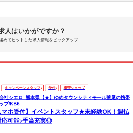
求人はいかがですか？
緩めてヒットした求人情報をピックアップ
キャンペーンスタッフ
受付
携帯ショップ
会社シエロ_熊本県【★】ゆめタウンシティモール荒尾の携帯
ップ/KB6
スマホ受付】イベントスタッフ★未経験OK！週払
対応可能♪手当充実◎