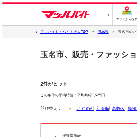
エリアから探
アルバイト・バイト求人TOP
熊本県
玉名市のバ
玉名市、販売・ファッショ
2件がヒット
この条件の平均時給：平均時給1,625円
並び替え：
おすすめ
新着順
高収入
勤務
派遣労働者