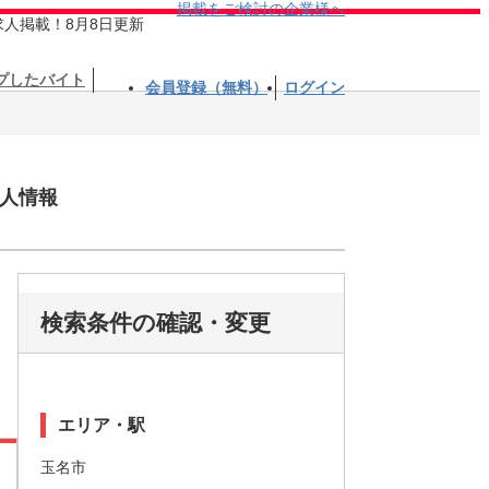
掲載をご検討の企業様へ
求人掲載！8月8日更新
プしたバイト
会員登録（無料）
ログイン
人情報
検索条件の確認・変更
エリア・駅
玉名市