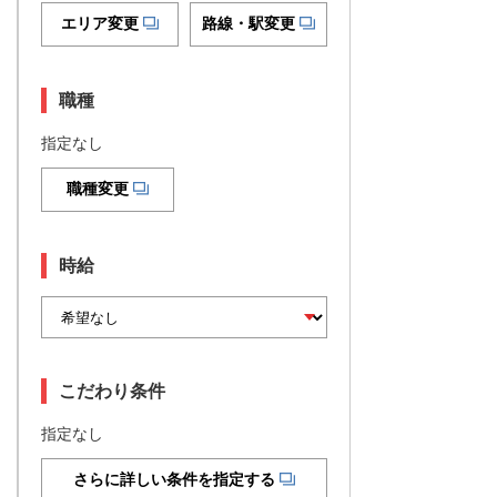
エリア変更
路線・駅変更
職種
指定なし
職種変更
時給
こだわり条件
指定なし
さらに詳しい条件を指定する