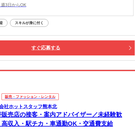
 週3日からOK
迎
スキルが身に付く
すぐ応募する
販売・ファッション・レンタル
会社ホットスタッフ熊本北
帯販売店の接客・案内アドバイザー／未経験歓
・高収入・駅チカ・車通勤OK・交通費支給