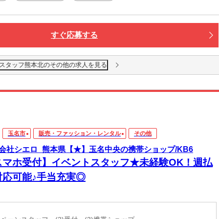
バス停あり
すぐ応募する
スタッフ熊本北のその他の求人を見る
玉名市
販売・ファッション・レンタル
その他
会社シエロ_熊本県【★】玉名中央の携帯ショップ/KB6
スマホ受付】イベントスタッフ★未経験OK！週払
対応可能♪手当充実◎