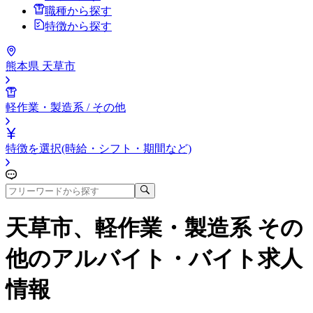
職種から探す
特徴から探す
熊本県 天草市
軽作業・製造系 / その他
特徴を選択(時給・シフト・期間など)
天草市、軽作業・製造系 その
他
のアルバイト・バイト求人
情報