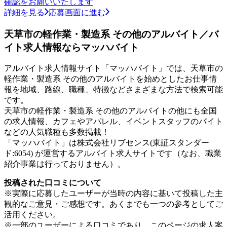
確認をお願いいたします
詳細を見る
応募画面に進む
天草市の軽作業・製造系 その他のアルバイト／バ
イト求人情報ならマッハバイト
アルバイト求人情報サイト「マッハバイト」では、天草市の
軽作業・製造系 その他のアルバイトを始めとしたお仕事情
報を地域、路線、職種、特徴などさまざまな方法で検索可能
です。
天草市の軽作業・製造系 その他のアルバイトの他にも全国
の求人情報、カフェやアパレル、イベントスタッフのバイト
などの人気職種も多数掲載！
「マッハバイト」は株式会社リブセンス(東証スタンダー
ド:6054) が運営するアルバイト求人サイトです（なお、職業
紹介事業は行っておりません）。
投稿された口コミについて
※実際に応募したユーザーが当時の内容に基いて投稿した主
観的なご意見・ご感想です。あくまでも一つの参考としてご
活用ください。
※一部のユーザーによる口コミであり、このページの求人案