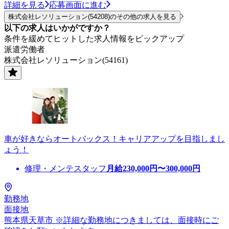
詳細を見る
応募画面に進む
株式会社レソリューション(54208)のその他の求人を見る
以下の求人はいかがですか？
条件を緩めてヒットした求人情報をピックアップ
派遣労働者
株式会社レソリューション(54161)
車が好きならオートバックス！キャリアアップを目指しまし
ょう！
修理・メンテスタッフ
月給
230,000
円〜
300,000
円
勤務地
面接地
熊本県天草市 ※詳細な勤務地につきましては、面接時にご