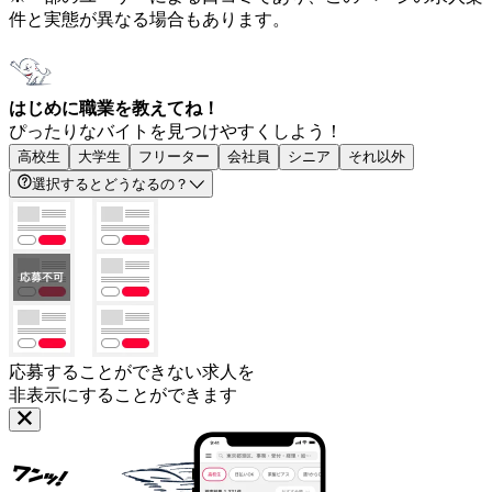
件と実態が異なる場合もあります。
はじめに職業を教えてね！
ぴったりなバイトを見つけやすくしよう！
高校生
大学生
フリーター
会社員
シニア
それ以外
選択するとどうなるの？
応募することができない求人を
非表示にすることができます