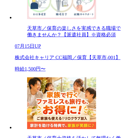
天草市／保育の楽しさを実感できる職場で
働きませんか？【派遣社員】※資格必須
07月15日UP
株式会社キャリア CC福岡／保育【天草市-001】
時給1,500円〜