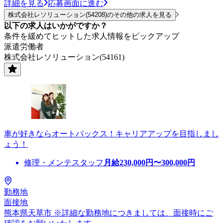
詳細を見る
応募画面に進む
株式会社レソリューション(54208)のその他の求人を見る
以下の求人はいかがですか？
条件を緩めてヒットした求人情報をピックアップ
派遣労働者
株式会社レソリューション(54161)
車が好きならオートバックス！キャリアアップを目指しまし
ょう！
修理・メンテスタッフ
月給
230,000
円〜
300,000
円
勤務地
面接地
熊本県天草市 ※詳細な勤務地につきましては、面接時にご