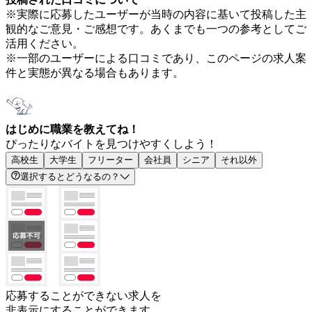
※実際に応募したユーザーが当時の内容に基いて投稿した主
観的なご意見・ご感想です。あくまでも一つの参考としてご
活用ください。
※一部のユーザーによる口コミであり、このページの求人案
件と実態が異なる場合もあります。
はじめに職業を教えてね！
ぴったりなバイトを見つけやすくしよう！
高校生
大学生
フリーター
会社員
シニア
それ以外
選択するとどうなるの？
応募することができない求人を
非表示にすることができます