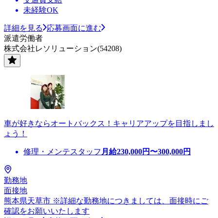
未経験OK
詳細を見る
応募画面に進む
派遣労働者
株式会社レソリューション(54208)
車が好きならオートバックス！キャリアアップを目指しまし
ょう！
修理・メンテスタッフ
月給
230,000
円〜
300,000
円
勤務地
面接地
熊本県天草市 ※詳細な勤務地につきましては、面接時にご
確認をお願いいたします