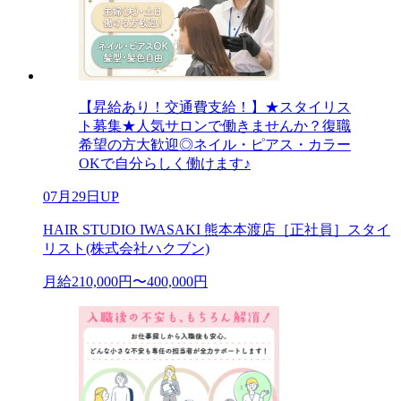
【昇給あり！交通費支給！】★スタイリス
ト募集★人気サロンで働きませんか？復職
希望の方大歓迎◎ネイル・ピアス・カラー
OKで自分らしく働けます♪
07月29日UP
HAIR STUDIO IWASAKI 熊本本渡店［正社員］スタイ
リスト(株式会社ハクブン)
月給210,000円〜400,000円