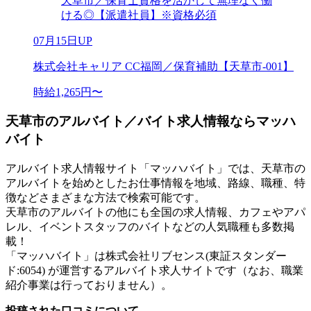
天草市／保育士資格を活かして無理なく働
ける◎【派遣社員】※資格必須
07月15日UP
株式会社キャリア CC福岡／保育補助【天草市-001】
時給1,265円〜
天草市のアルバイト／バイト求人情報ならマッハ
バイト
アルバイト求人情報サイト「マッハバイト」では、天草市の
アルバイトを始めとしたお仕事情報を地域、路線、職種、特
徴などさまざまな方法で検索可能です。
天草市のアルバイトの他にも全国の求人情報、カフェやアパ
レル、イベントスタッフのバイトなどの人気職種も多数掲
載！
「マッハバイト」は株式会社リブセンス(東証スタンダー
ド:6054) が運営するアルバイト求人サイトです（なお、職業
紹介事業は行っておりません）。
投稿された口コミについて