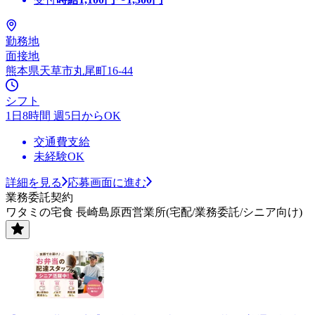
勤務地
面接地
熊本県天草市丸尾町16-44
シフト
1日8時間 週5日からOK
交通費支給
未経験OK
詳細を見る
応募画面に進む
業務委託契約
ワタミの宅食 長崎島原西営業所(宅配/業務委託/シニア向け)