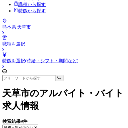
職種から探す
特徴から探す
熊本県 天草市
職種を選択
特徴を選択(時給・シフト・期間など)
天草市
のアルバイト・バイト
求人情報
検索結果
9
件