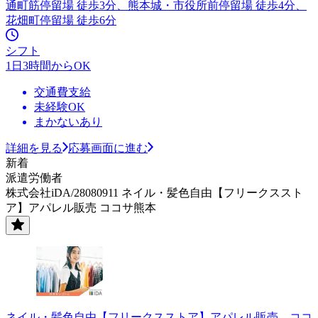
通町筋停留場 徒歩3分、熊本城・市役所前停留場 徒歩4分、
花畑町停留場 徒歩6分
シフト
1日3時間からOK
交通費支給
未経験OK
まかないあり
詳細を見る
応募画面に進む
新着
派遣労働者
株式会社iDA/28080911 ネイル・髪色自由【フリークススト
ア】アパレル販売 ココサ熊本
ネイル・髪色自由【フリークスストア】アパレル販売 ココ