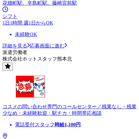
花畑町駅、辛島町駅、藤崎宮前駅
シフト
1日1時間 週1日からOK
未経験OK
詳細を見る
応募画面に進む
派遣労働者
株式会社ホットスタッフ熊本北
コスメの問い合わせ専門のコールセンター／残業なし・残業
少なめ・未経験歓迎・駅チカ・時間帯応相談
電話受付スタッフ
時給
1,100
円