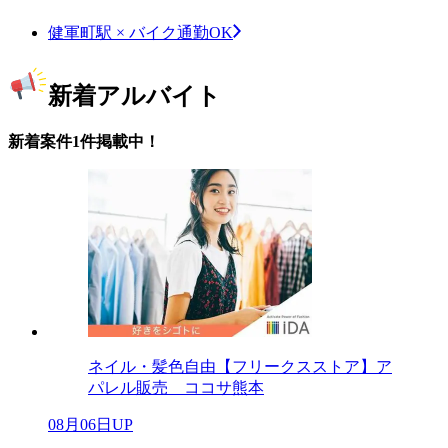
健軍町駅 × バイク通勤OK
新着アルバイト
新着案件1件掲載中！
ネイル・髪色自由【フリークスストア】ア
パレル販売 ココサ熊本
08月06日UP