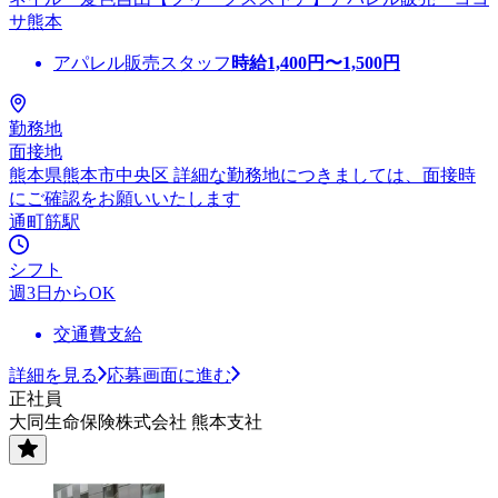
サ熊本
アパレル販売スタッフ
時給
1,400
円〜
1,500
円
勤務地
面接地
熊本県熊本市中央区 詳細な勤務地につきましては、面接時
にご確認をお願いいたします
通町筋駅
シフト
週3日からOK
交通費支給
詳細を見る
応募画面に進む
正社員
大同生命保険株式会社 熊本支社