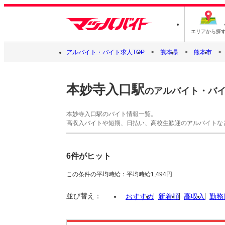
エリアから探
アルバイト・バイト求人TOP
熊本県
熊本市
本妙寺入口駅
のアルバイト・バ
本妙寺入口駅のバイト情報一覧。
高収入バイトや短期、日払い、高校生歓迎のアルバイトな
6件がヒット
この条件の平均時給：平均時給1,494円
並び替え：
おすすめ
新着順
高収入
勤務