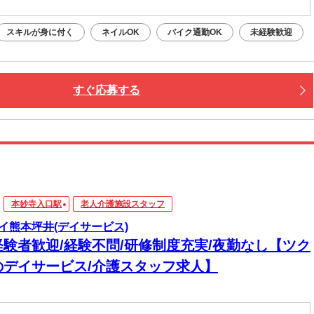
スキルが身に付く
ネイルOK
バイク通勤OK
未経験歓迎
すぐ応募する
本妙寺入口駅
老人介護施設スタッフ
イ熊本坪井(デイサービス)
経験者歓迎/経験不問/研修制度充実/夜勤なし【ツク
のデイサービス/介護スタッフ求人】