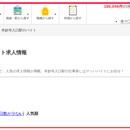
186,046件
の
す
路線・駅から探す
職種から探す
特徴から探す
キー
本妙寺入口駅のバイト
イト求人情報
ど、人気の求人情報が満載。本妙寺入口駅の仕事探しはマッハバイトにお任せ！
日数が少ない
人気順