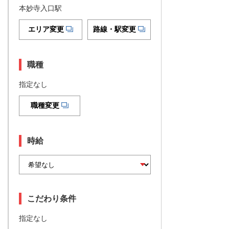
本妙寺入口駅
エリア変更
路線・駅変更
職種
指定なし
職種変更
時給
こだわり条件
指定なし