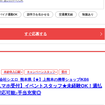
時間 週2日からOK
バイク通勤OK
語学力を生かせる
交通費支給
制服あり
すぐ応募する
本妙寺入口駅
キャンペーンスタッフ
受付
会社シエロ_熊本県【★】上熊本の携帯ショップ/KB6
スマホ受付】イベントスタッフ★未経験OK！週払
対応可能♪手当充実◎