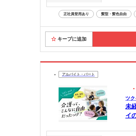
正社員登用あり
髪型・髪色自由
キープに追加
アルバイト・パート
ツク
未
イ