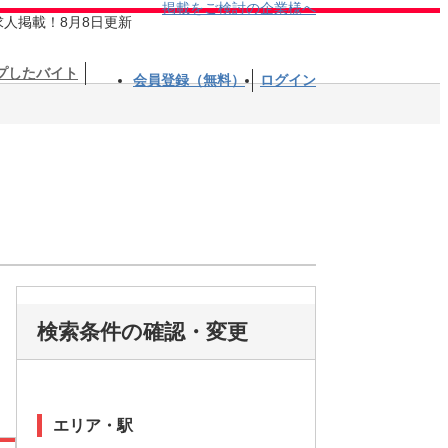
掲載をご検討の企業様へ
求人掲載！8月8日更新
プしたバイト
会員登録（無料）
ログイン
検索条件の確認・変更
エリア・駅