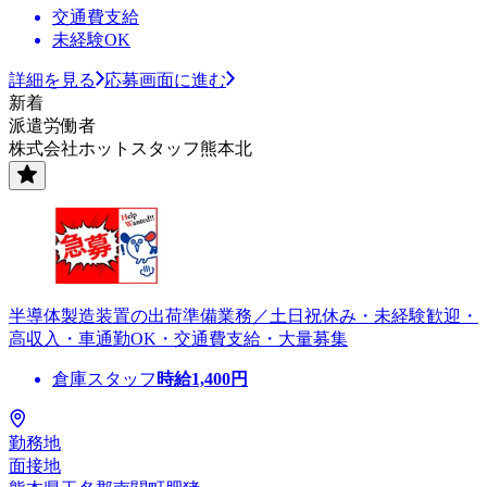
交通費支給
未経験OK
詳細を見る
応募画面に進む
新着
派遣労働者
株式会社ホットスタッフ熊本北
半導体製造装置の出荷準備業務／土日祝休み・未経験歓迎・
高収入・車通勤OK・交通費支給・大量募集
倉庫スタッフ
時給
1,400
円
勤務地
面接地