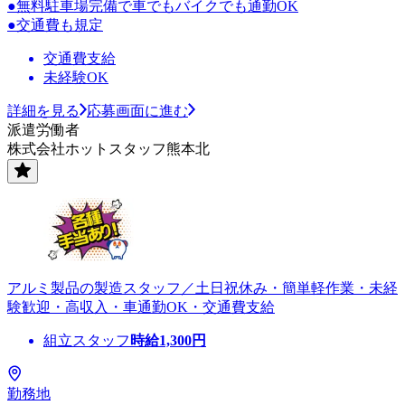
●無料駐車場完備で車でもバイクでも通勤OK
●交通費も規定
交通費支給
未経験OK
詳細を見る
応募画面に進む
派遣労働者
株式会社ホットスタッフ熊本北
アルミ製品の製造スタッフ／土日祝休み・簡単軽作業・未経
験歓迎・高収入・車通勤OK・交通費支給
組立スタッフ
時給
1,300
円
勤務地