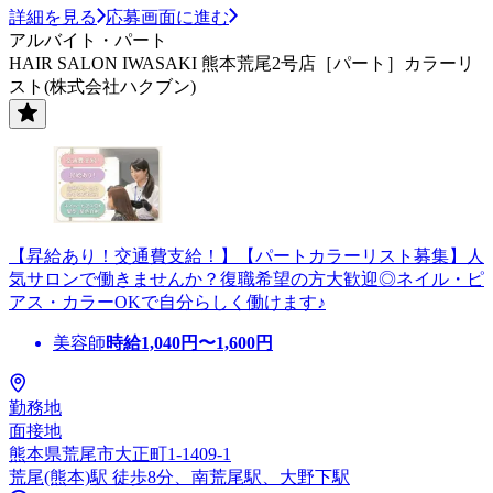
詳細を見る
応募画面に進む
アルバイト・パート
HAIR SALON IWASAKI 熊本荒尾2号店［パート］カラーリ
スト(株式会社ハクブン)
【昇給あり！交通費支給！】【パートカラーリスト募集】人
気サロンで働きませんか？復職希望の方大歓迎◎ネイル・ピ
アス・カラーOKで自分らしく働けます♪
美容師
時給
1,040
円〜
1,600
円
勤務地
面接地
熊本県荒尾市大正町1-1409-1
荒尾(熊本)駅 徒歩8分、南荒尾駅、大野下駅