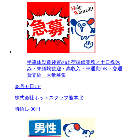
半導体製造装置の出荷準備業務／土日祝休
み・未経験歓迎・高収入・車通勤OK・交通
費支給・大量募集
08月07日UP
株式会社ホットスタッフ熊本北
時給1,400円