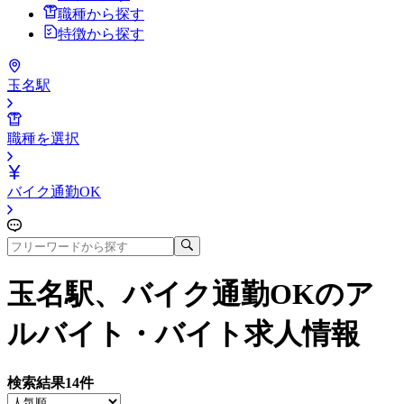
職種から探す
特徴から探す
玉名駅
職種を選択
バイク通勤OK
玉名駅、バイク通勤OK
のア
ルバイト・バイト求人情報
検索結果
14
件