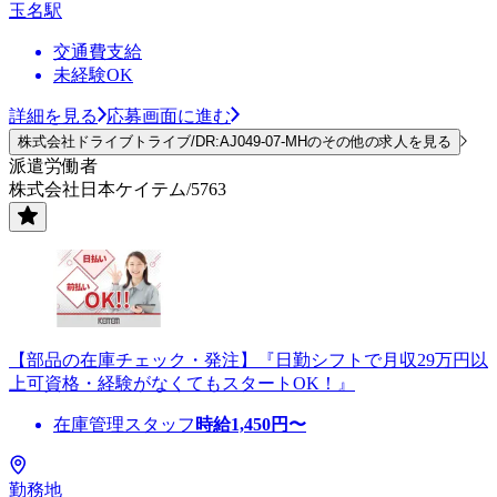
玉名駅
交通費支給
未経験OK
詳細を見る
応募画面に進む
株式会社ドライブトライブ/DR:AJ049-07-MHのその他の求人を見る
派遣労働者
株式会社日本ケイテム/5763
【部品の在庫チェック・発注】『日勤シフトで月収29万円以
上可資格・経験がなくてもスタートOK！』
在庫管理スタッフ
時給
1,450
円〜
勤務地