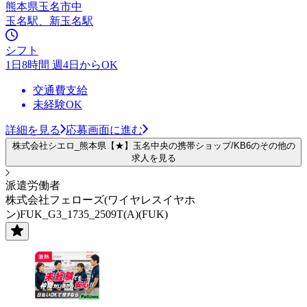
熊本県玉名市中
玉名駅、新玉名駅
シフト
1日8時間 週4日からOK
交通費支給
未経験OK
詳細を見る
応募画面に進む
株式会社シエロ_熊本県【★】玉名中央の携帯ショップ/KB6のその他の
求人を見る
派遣労働者
株式会社フェローズ(ワイヤレスイヤホ
ン)FUK_G3_1735_2509T(A)(FUK)