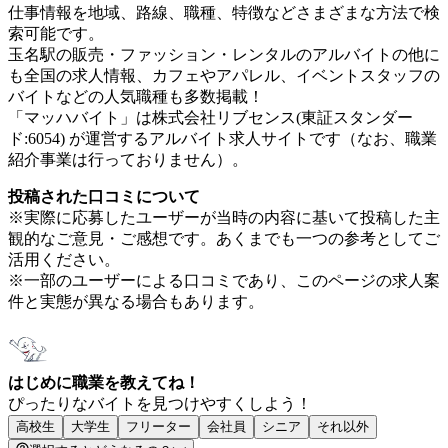
仕事情報を地域、路線、職種、特徴などさまざまな方法で検
索可能です。
玉名駅の販売・ファッション・レンタルのアルバイトの他に
も全国の求人情報、カフェやアパレル、イベントスタッフの
バイトなどの人気職種も多数掲載！
「マッハバイト」は株式会社リブセンス(東証スタンダー
ド:6054) が運営するアルバイト求人サイトです（なお、職業
紹介事業は行っておりません）。
投稿された口コミについて
※実際に応募したユーザーが当時の内容に基いて投稿した主
観的なご意見・ご感想です。あくまでも一つの参考としてご
活用ください。
※一部のユーザーによる口コミであり、このページの求人案
件と実態が異なる場合もあります。
はじめに職業を教えてね！
ぴったりなバイトを見つけやすくしよう！
高校生
大学生
フリーター
会社員
シニア
それ以外