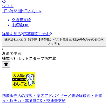
シフト
1日8時間 週5日からOK
交通費支給
未経験OK
詳細を見る
応募画面に進む
株式会社シエロ_熊本県【携帯量】ベスト電器玉名店/AF5のその他の求
人を見る
派遣労働者
株式会社ホットスタッフ熊本北
携帯販売店の接客・案内アドバイザー／未経験歓迎・高収
入・駅チカ・車通勤OK・交通費支給