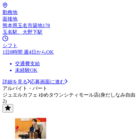
勤務地
面接地
熊本県玉名市築地178
玉名駅、大野下駅
シフト
1日8時間 週4日からOK
交通費支給
未経験OK
詳細を見る
応募画面に進む
アルバイト・パート
ジュエルカフェ ゆめタウンシティモール店(身だしなみ自由
2)