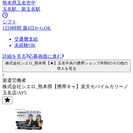
熊本県玉名市中
玉名駅、新玉名駅
シフト
1日8時間 週4日からOK
交通費支給
未経験OK
詳細を見る
応募画面に進む
株式会社シエロ_熊本県【★】玉名中央の携帯ショップ/KB6のその他の
求人を見る
派遣労働者
株式会社シエロ_熊本県【携帯キャ】楽天モバイルカリーノ
玉名店/AF5