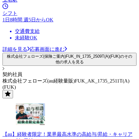
シフト
1日8時間 週5日からOK
交通費支給
未経験OK
詳細を見る
応募画面に進む
株式会社フェローズ(保険ご案内)FUK_IN_1735_2509T(A)(FUK)のその
他の求人を見る
契約社員
株式会社フェローズ(au経験量販)FUK_AK_1735_2511T(A)
(FUK)
【au】経験者限定！業界最高水準の高給与/昇給・キャリア