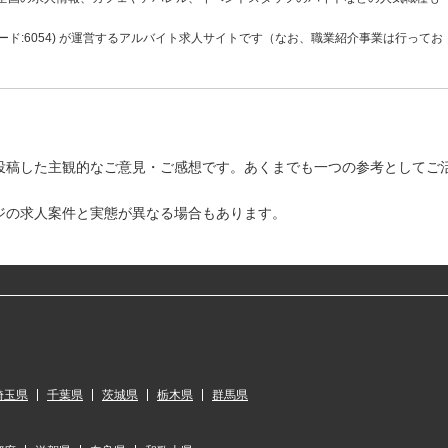
ド:6054) が運営するアルバイト求人サイトです（なお、職業紹介事業は行ってお
投稿した主観的なご意見・ご感想です。あくまでも一つの参考としてご
ジの求人案件と実態が異なる場合もあります。
埼玉県
千葉県
茨城県
栃木県
群馬県