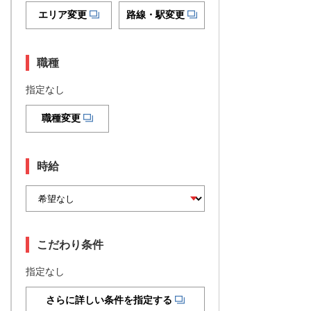
エリア変更
路線・駅変更
職種
指定なし
職種変更
時給
こだわり条件
指定なし
さらに詳しい条件を指定する