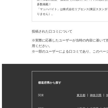
多数掲載！
「マッハバイト」は株式会社リブセンス(東証スタンダー
りません）。
投稿された口コミについて
※実際に応募したユーザーが当時の内容に基いて
用ください。
※一部のユーザーによる口コミであり、このペー
都道府県から探す
関東
東京都
神奈川県