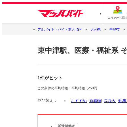
エリアから探
アルバイト・バイト求人TOP
大分県
中津市
東中津駅、医療・福祉系 
1件がヒット
この条件の平均時給：平均時給1,250円
並び替え：
おすすめ
新着順
高収入
勤務
派遣労働者