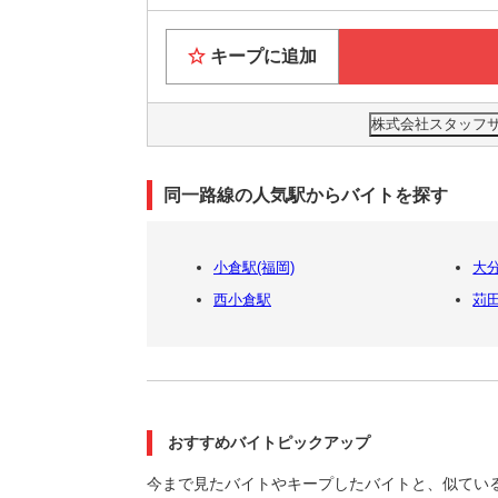
キープに追加
株式会社スタッフサー
同一路線の人気駅からバイトを探す
小倉駅(福岡)
大
西小倉駅
苅
おすすめバイトピックアップ
今まで見たバイトやキープしたバイトと、似てい