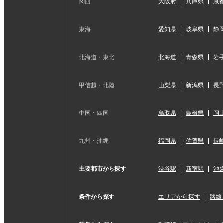
関西
大阪府
兵庫県
京
東海
愛知県
岐阜県
静
北海道・東北
北海道
青森県
岩
甲信越・北陸
山梨県
新潟県
長
中国・四国
鳥取県
島根県
岡
九州・沖縄
福岡県
佐賀県
長
主要都市から探す
渋谷駅
新宿駅
池
条件から探す
エリアから探す
路線