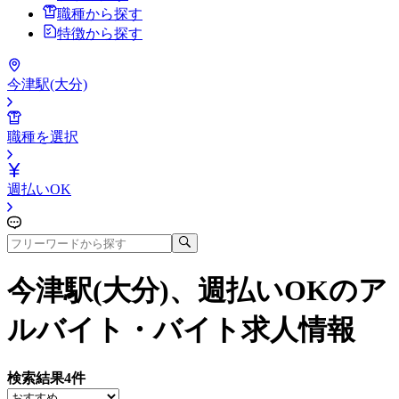
職種から探す
特徴から探す
今津駅(大分)
職種を選択
週払いOK
今津駅(大分)、週払いOK
のア
ルバイト・バイト求人情報
検索結果
4
件