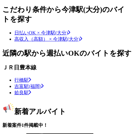
こだわり条件から今津駅(大分)のバイ
トを探す
日払いOK × 今津駅(大分)
高収入（高額） × 今津駅(大分)
近隣の駅から週払いOKのバイトを探す
ＪＲ日豊本線
行橋駅
吉富駅(福岡)
姶良駅
新着アルバイト
新着案件1件掲載中！