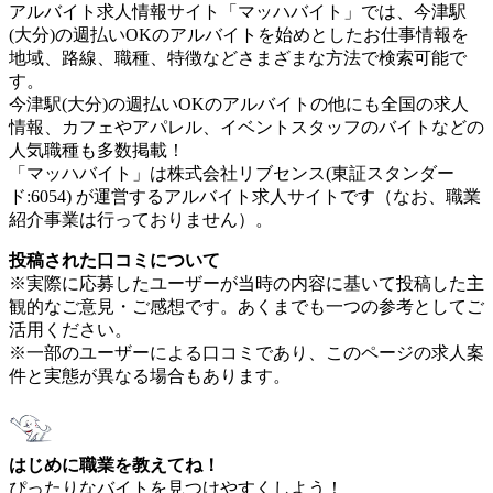
アルバイト求人情報サイト「マッハバイト」では、今津駅
(大分)の週払いOKのアルバイトを始めとしたお仕事情報を
地域、路線、職種、特徴などさまざまな方法で検索可能で
す。
今津駅(大分)の週払いOKのアルバイトの他にも全国の求人
情報、カフェやアパレル、イベントスタッフのバイトなどの
人気職種も多数掲載！
「マッハバイト」は株式会社リブセンス(東証スタンダー
ド:6054) が運営するアルバイト求人サイトです（なお、職業
紹介事業は行っておりません）。
投稿された口コミについて
※実際に応募したユーザーが当時の内容に基いて投稿した主
観的なご意見・ご感想です。あくまでも一つの参考としてご
活用ください。
※一部のユーザーによる口コミであり、このページの求人案
件と実態が異なる場合もあります。
はじめに職業を教えてね！
ぴったりなバイトを見つけやすくしよう！