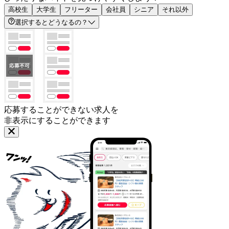
高校生
大学生
フリーター
会社員
シニア
それ以外
選択するとどうなるの？
応募することができない求人を
非表示にすることができます