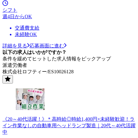
シフト
週4日からOK
交通費支給
未経験OK
詳細を見る
応募画面に進む
以下の求人はいかがですか？
条件を緩めてヒットした求人情報をピックアップ
派遣労働者
株式会社ロフティー/ES10026128
《20～40代活躍！》＊高時給◎時給1,400円×未経験歓迎！ラ
イン作業なしの自動車用ヘッドランプ製造｜20代～40代活躍
中