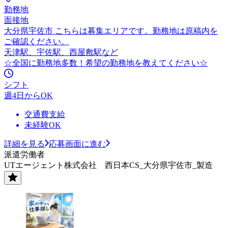
勤務地
面接地
大分県宇佐市 こちらは募集エリアです。勤務地は原稿内を
ご確認ください。
天津駅、宇佐駅、西屋敷駅など
☆全国に勤務地多数！希望の勤務地を教えてください☆
シフト
週4日からOK
交通費支給
未経験OK
詳細を見る
応募画面に進む
派遣労働者
UTエージェント株式会社 西日本CS_大分県宇佐市_製造