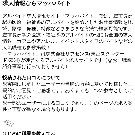
求人情報ならマッハバイト
アルバイト求人情報サイト「マッハバイト」では、豊前長洲
駅の医療・福祉系のアルバイトを始めとしたお仕事情報を地
域、路線、職種、特徴などさまざまな方法で検索可能です。
豊前長洲駅の医療・福祉系のアルバイトの他にも全国の求人
情報、カフェやアパレル、イベントスタッフのバイトなどの
人気職種も多数掲載！
「マッハバイト」は株式会社リブセンス(東証スタンダー
ド:6054) が運営するアルバイト求人サイトです（なお、職業
紹介事業は行っておりません）。
投稿された口コミについて
※実際に応募したユーザーが当時の内容に基いて投稿した主
観的なご意見・ご感想です。あくまでも一つの参考としてご
活用ください。
※一部のユーザーによる口コミであり、このページの求人案
件と実態が異なる場合もあります。
はじめに職業を教えてね！