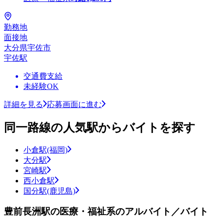
勤務地
面接地
大分県宇佐市
宇佐駅
交通費支給
未経験OK
詳細を見る
応募画面に進む
同一路線の人気駅からバイトを探す
小倉駅(福岡)
大分駅
宮崎駅
西小倉駅
国分駅(鹿児島)
豊前長洲駅の医療・福祉系のアルバイト／バイト