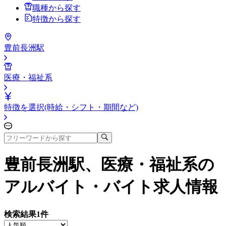
職種から探す
特徴から探す
豊前長洲駅
医療・福祉系
特徴を選択(時給・シフト・期間など)
豊前長洲駅、医療・福祉系
の
アルバイト・バイト求人情報
検索結果
1
件