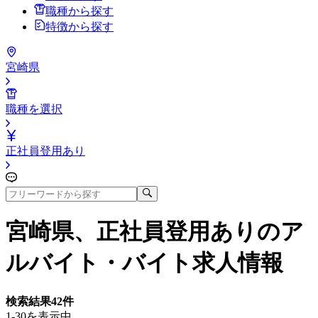
職種から探す
特徴から探す
宮崎県
職種を選択
正社員登用あり
宮崎県、正社員登用あり
のア
ルバイト・バイト求人情報
検索結果
42
件
1-30を表示中