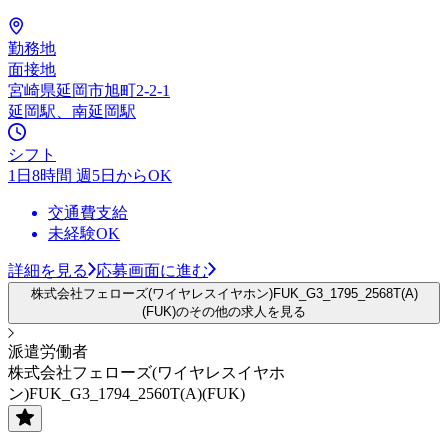
勤務地
面接地
宮崎県延岡市旭町2-2-1
延岡駅、南延岡駅
シフト
1日8時間 週5日からOK
交通費支給
未経験OK
詳細を見る
応募画面に進む
株式会社フェローズ(ワイヤレスイヤホン)FUK_G3_1795_2568T(A)
(FUK)のその他の求人を見る
派遣労働者
株式会社フェローズ(ワイヤレスイヤホ
ン)FUK_G3_1794_2560T(A)(FUK)