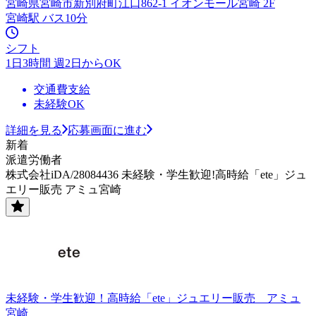
宮崎県宮崎市新別府町江口862-1 イオンモール宮崎 2F
宮崎駅 バス10分
シフト
1日3時間 週2日からOK
交通費支給
未経験OK
詳細を見る
応募画面に進む
新着
派遣労働者
株式会社iDA/28084436 未経験・学生歓迎!高時給「ete」ジュ
エリー販売 アミュ宮崎
未経験・学生歓迎！高時給「ete」ジュエリー販売 アミュ
宮崎