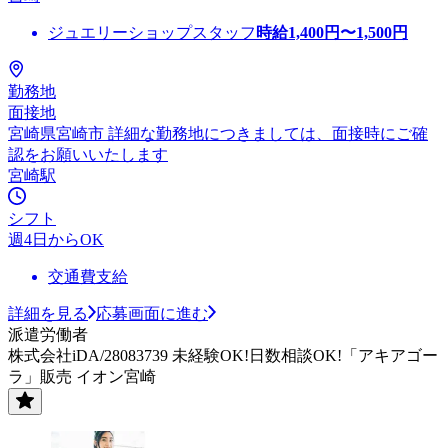
ジュエリーショップスタッフ
時給
1,400
円〜
1,500
円
勤務地
面接地
宮崎県宮崎市 詳細な勤務地につきましては、面接時にご確
認をお願いいたします
宮崎駅
シフト
週4日からOK
交通費支給
詳細を見る
応募画面に進む
派遣労働者
株式会社iDA/28083739 未経験OK!日数相談OK!「アキアゴー
ラ」販売 イオン宮崎