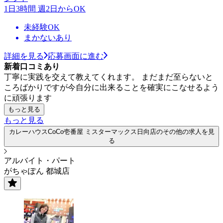
1日3時間 週2日からOK
未経験OK
まかないあり
詳細を見る
応募画面に進む
新着口コミあり
丁寧に実践を交えて教えてくれます。 まだまだ至らないと
ころばかりですが今自分に出来ることを確実にこなせるよう
に頑張ります
もっと見る
もっと見る
カレーハウスCoCo壱番屋 ミスターマックス日向店のその他の求人を見
る
アルバイト・パート
がちゃぽん 都城店