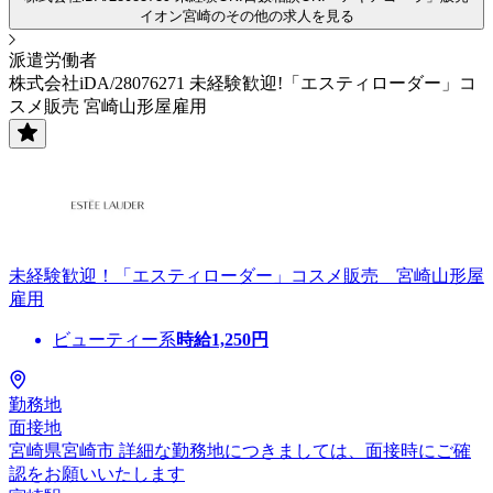
イオン宮崎のその他の求人を見る
派遣労働者
株式会社iDA/28076271 未経験歓迎!「エスティローダー」コ
スメ販売 宮崎山形屋雇用
未経験歓迎！「エスティローダー」コスメ販売 宮崎山形屋
雇用
ビューティー系
時給
1,250
円
勤務地
面接地
宮崎県宮崎市 詳細な勤務地につきましては、面接時にご確
認をお願いいたします