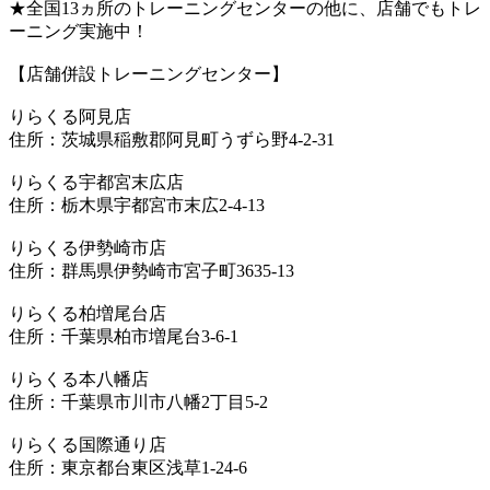
★全国13ヵ所のトレーニングセンターの他に、店舗でもトレ
ーニング実施中！
【店舗併設トレーニングセンター】
りらくる阿見店
住所：茨城県稲敷郡阿見町うずら野4-2-31
りらくる宇都宮末広店
住所：栃木県宇都宮市末広2-4-13
りらくる伊勢崎市店
住所：群馬県伊勢崎市宮子町3635-13
りらくる柏増尾台店
住所：千葉県柏市増尾台3-6-1
りらくる本八幡店
住所：千葉県市川市八幡2丁目5-2
りらくる国際通り店
住所：東京都台東区浅草1-24-6