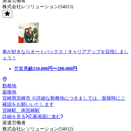
派遣労働者
株式会社レソリューション(54013)
車が好きならオートバックス！キャリアアップを目指しまし
ょう！
営業
月給
210,000
円〜
280,000
円
勤務地
面接地
宮崎県宮崎市 ※詳細な勤務地につきましては、面接時にご
確認をお願いいたします
宮崎駅、南宮崎駅
詳細を見る
応募画面に進む
派遣労働者
株式会社レソリューション(54012)