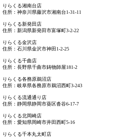
りらくる湘南台店
住所：神奈川県藤沢市湘南台1-31-11
りらくる新発田店
住所：新潟県新発田市富塚町3-2-22
りらくる金沢店
住所：石川県金沢市神田1-2-25
りらくる千曲店
住所：長野県千曲市鋳物師屋181-2
りらくる各務原鵜沼店
住所：岐阜県各務原市鵜沼西町3-243
りらくる流通通り店
住所：静岡県静岡市葵区沓谷6-17-7
りらくる北岡崎店
住所：愛知県岡崎市井田西町5-16
りらくる千本丸太町店