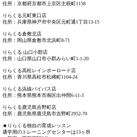
住所：京都府京都市上京区主税町1158
りらくる元町東口店
住所：兵庫県神戸市中央区元町通1丁目13-15
りらくる倉敷北店
住所：岡山県倉敷市北浜町8-71
りらくる 山口小郡店
住所：山口県山口市小郡みらい町1-1-20
りらくる高松レインボーロード店
住所：香川県高松市松縄町1104-24
りらくる浜線バイパス店
住所：熊本県熊本市南区出仲間6-11-3
りらくる鹿児島吉野町店
住所：鹿児島県鹿児島市吉野町2952-70
★りらくる独自の育成レッスン
通学用のトレーニングセンターは13ヶ所