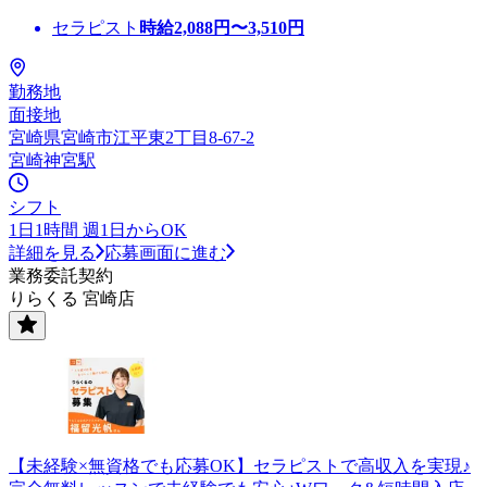
セラピスト
時給
2,088
円〜
3,510
円
勤務地
面接地
宮崎県宮崎市江平東2丁目8-67-2
宮崎神宮駅
シフト
1日1時間 週1日からOK
詳細を見る
応募画面に進む
業務委託契約
りらくる 宮崎店
【未経験×無資格でも応募OK】セラピストで高収入を実現♪