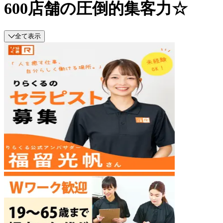
600店舗の圧倒的集客力☆
全て表示