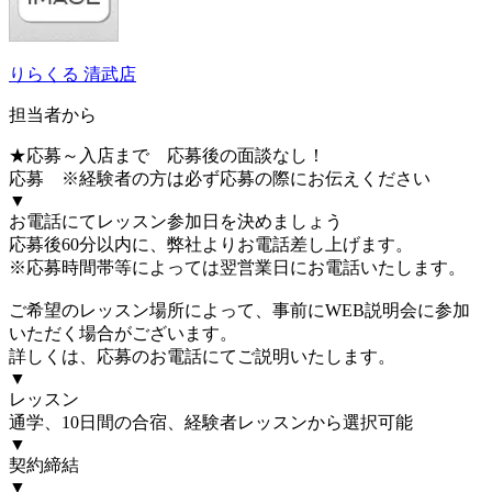
りらくる 清武店
担当者から
★応募～入店まで 応募後の面談なし！
応募 ※経験者の方は必ず応募の際にお伝えください
▼
お電話にてレッスン参加日を決めましょう
応募後60分以内に、弊社よりお電話差し上げます。
※応募時間帯等によっては翌営業日にお電話いたします。
ご希望のレッスン場所によって、事前にWEB説明会に参加
いただく場合がございます。
詳しくは、応募のお電話にてご説明いたします。
▼
レッスン
通学、10日間の合宿、経験者レッスンから選択可能
▼
契約締結
▼