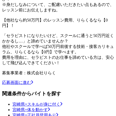
※身だしなみについて、ご配慮いただきたい点もあるので、
レッスン前にお伝えしますね。
【他社なら約50万円】のレッスン費用、りらくるなら【0
円】！
「セラピストになりたいけど、スクールに通うと50万円近く
かかるし…」と諦めていませんか？
他社やスクールで学べば50万円前後する技術・接客カリキュ
ラム、りらくるなら【0円】で学べます。
費用を理由に、セラピストのお仕事を諦めている方は、安心
して飛び込んできてください！
募集事業者：株式会社りらく
応募画面に進む
関連条件からバイトを探す
宮崎県×スキルが身に付く
宮崎県×体を動かす
宮崎県×正社員登用あり