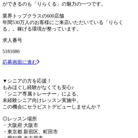
ができるのも「りらくる」の魅力の一つです。
業界トップクラスの600店舗
年間530万人のお客様にご来店いただいている「りらく
る」。稼げる環境が整っています。
求人番号
5181686
応募画面に進む
▼シニアの方を応援！
もみほぐし経験がなくても安心♪
「シニア専属トレーナー」による、
未経験シニア向けレッスン実施中。
この機会にセラピストデビューしませんか？
◎レッスン場所
・大阪府 大阪市
・東京都 新宿区、町田市