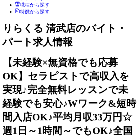
職種から探す
特徴から探す
りらくる 清武店のバイト・
パート求人情報
【未経験×無資格でも応募
OK】セラピストで高収入を
実現♪完全無料レッスンで未
経験でも安心♪Wワーク&短時
間入店OK♪平均月収33万円☆
週1日～1時間～でもOK♪全国