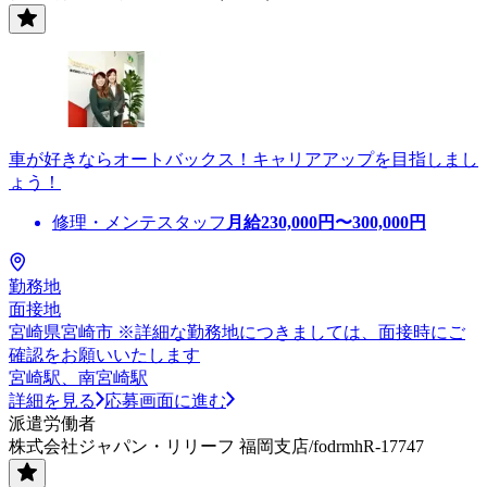
車が好きならオートバックス！キャリアアップを目指しまし
ょう！
修理・メンテスタッフ
月給
230,000
円〜
300,000
円
勤務地
面接地
宮崎県宮崎市 ※詳細な勤務地につきましては、面接時にご
確認をお願いいたします
宮崎駅、南宮崎駅
詳細を見る
応募画面に進む
派遣労働者
株式会社ジャパン・リリーフ 福岡支店/fodrmhR-17747