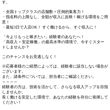
す。
・全国トップクラスの店舗数 × 圧倒的集客力！
・指名料の上限なし、全額が収入に反映！稼げる環境をご用
意！
・最短3日で入店OK！ すぐ働けるから、すぐ収入に！
「今よりもっと稼ぎたい」経験者のあなたへ！
「高収入 × 安定稼働」の最高水準の環境で、今すぐスター
トしませんか？
このチャンスをお見逃しなく！
※応募者様のご経歴によっては、経験者に該当しない場合が
ございます。
また、諸条件については、担当者にご確認ください。
～～～～
経験者の方は、技術を活かして、さらなる収入アップを目指
しませんか。
長く働ける安定した環境で、あなたの経験を存分に発揮して
ください！