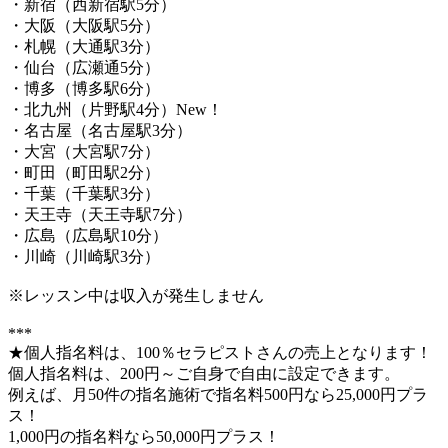
・新宿（西新宿駅5分）
・大阪（大阪駅5分）
・札幌（大通駅3分）
・仙台（広瀬通5分）
・博多（博多駅6分）
・北九州（片野駅4分）New！
・名古屋（名古屋駅3分）
・大宮（大宮駅7分）
・町田（町田駅2分）
・千葉（千葉駅3分）
・天王寺（天王寺駅7分）
・広島（広島駅10分）
・川崎（川崎駅3分）
※レッスン中は収入が発生しません
***
★個人指名料は、100％セラピストさんの売上となります！
個人指名料は、200円～ご自身で自由に設定できます。
例えば、月50件の指名施術で指名料500円なら25,000円プラ
ス！
1,000円の指名料なら50,000円プラス！