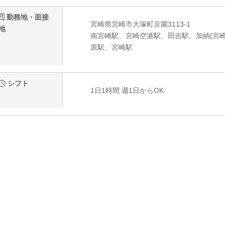
勤務地・面接
宮崎県宮崎市大塚町京園3113-1
地
南宮崎駅、宮崎空港駅、田吉駅、加納(宮
原駅、宮崎駅
シフト
1日1時間 週1日からOK