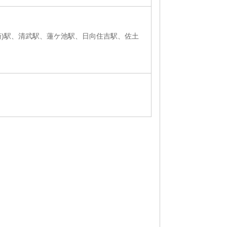
崎)駅、清武駅、蓮ケ池駅、日向住吉駅、佐土