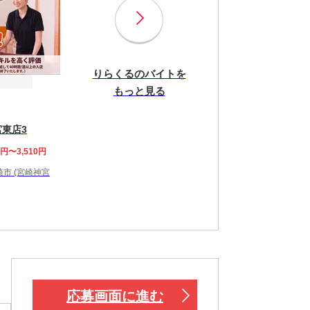
りらくるのバイトを
もっと見る
宮東店3
8円〜3,510円
市 (宮崎神宮
応募画面に進む