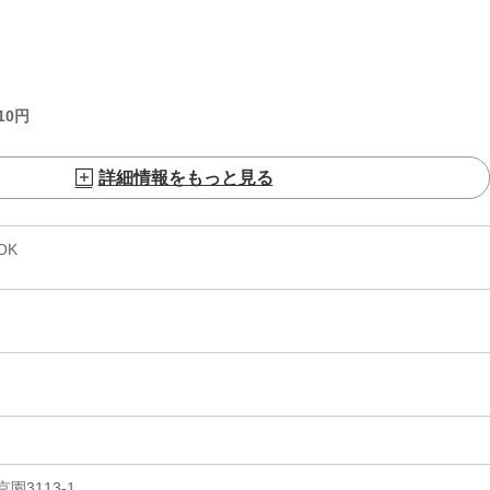
10
円
詳細情報をもっと見る
OK
3113-1