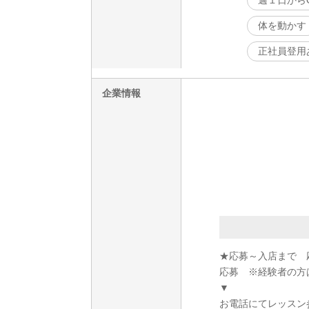
週１日から
体を動かす
正社員登用
企業情報
★応募～入店まで 
応募 ※経験者の方
▼
お電話にてレッスン