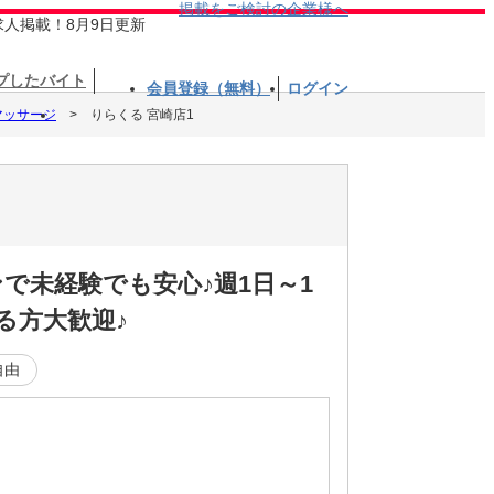
掲載をご検討の企業様へ
求人掲載！8月9日更新
プしたバイト
会員登録（無料）
ログイン
マッサージ
りらくる 宮崎店1
で未経験でも安心♪週1日～1
る方大歓迎♪
自由