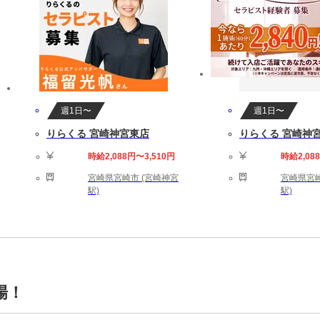
週1日〜
週1日〜
りらくる 宮崎神宮東店
りらくる 宮崎神
時給2,088円〜3,510円
時給2,08
宮崎県宮崎市 (宮崎神宮
宮崎県宮崎
駅)
駅)
場！