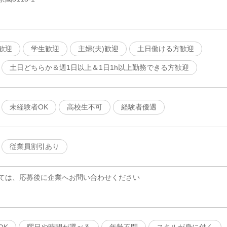
歓迎
学生歓迎
主婦(夫)歓迎
土日働ける方歓迎
土日どちらか＆週1日以上＆1日1h以上勤務できる方歓迎
未経験者OK
高校生不可
経験者優遇
従業員割引あり
ては、応募後に企業へお問い合わせください