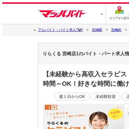
エリアから探
アルバイト・バイト求人TOP
宮崎県
宮崎市
りらくる 宮崎店1のバイト・パート求人
【未経験から高収入セラピス
時間～OK！好きな時間に働ける
週１日からOK
未経験歓迎