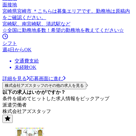
面接地
宮崎県宮崎市 ＊こちらは募集エリアです。勤務地は原稿内
をご確認ください。
宮崎駅、南宮崎駅、清武駅など
☆全国に勤務地多数！希望の勤務地を教えてください☆
シフト
週4日からOK
交通費支給
未経験OK
詳細を見る
応募画面に進む
株式会社アズスタッフのその他の求人を見る
以下の求人はいかがですか？
条件を緩めてヒットした求人情報をピックアップ
派遣労働者
株式会社アズスタッフ