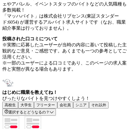
ェやアパレル、イベントスタッフのバイトなどの人気職種も
多数掲載！
「マッハバイト」は株式会社リブセンス(東証スタンダー
ド:6054) が運営するアルバイト求人サイトです（なお、職業
紹介事業は行っておりません）。
投稿された口コミについて
※実際に応募したユーザーが当時の内容に基いて投稿した主
観的なご意見・ご感想です。あくまでも一つの参考としてご
活用ください。
※一部のユーザーによる口コミであり、このページの求人案
件と実態が異なる場合もあります。
はじめに職業を教えてね！
ぴったりなバイトを見つけやすくしよう！
高校生
大学生
フリーター
会社員
シニア
それ以外
選択するとどうなるの？