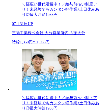
＼幅広い世代活躍中！／給与前払い制度ア
リ！未経験でもカンタン軽作業♪土日休みあ
り◎最大時給1938円
07月31日UP
三陽工業株式会社 大分営業所⑤_3/派大分
時給1,350円〜1,938円
＼幅広い世代活躍中！／給与前払い制度ア
リ！未経験でもカンタン軽作業♪土日休みあ
り◎最大時給1938円