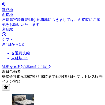
勤務地
面接地
宮崎県宮崎市 詳細な勤務地につきましては、面接時にご確
認をお願いいたします
宮崎駅
シフト
週4日からOK
交通費支給
未経験OK
詳細を見る
応募画面に進む
派遣労働者
株式会社iDA/28079137 19時まで勤務!週3日~ マットレス販売
イオン宮崎