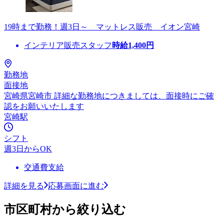
19時まで勤務！週3日～ マットレス販売 イオン宮崎
インテリア販売スタッフ
時給
1,400
円
勤務地
面接地
宮崎県宮崎市 詳細な勤務地につきましては、面接時にご確
認をお願いいたします
宮崎駅
シフト
週3日からOK
交通費支給
詳細を見る
応募画面に進む
市区町村から絞り込む