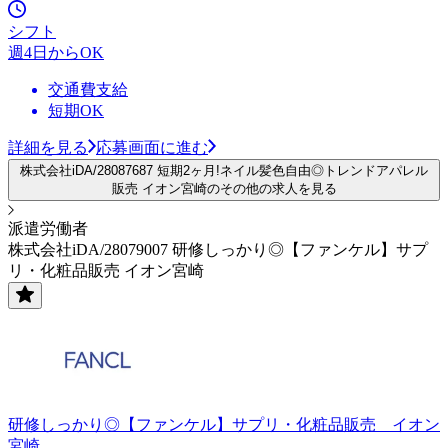
シフト
週4日からOK
交通費支給
短期OK
詳細を見る
応募画面に進む
株式会社iDA/28087687 短期2ヶ月!ネイル髪色自由◎トレンドアパレル
販売 イオン宮崎のその他の求人を見る
派遣労働者
株式会社iDA/28079007 研修しっかり◎【ファンケル】サプ
リ・化粧品販売 イオン宮崎
研修しっかり◎【ファンケル】サプリ・化粧品販売 イオン
宮崎