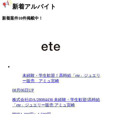
新着アルバイト
新着案件10件掲載中！
未経験・学生歓迎！高時給「ete」ジュエリ
ー販売 アミュ宮崎
08月06日UP
株式会社iDA/28084436 未経験・学生歓迎!高時給
「ete」ジュエリー販売 アミュ宮崎