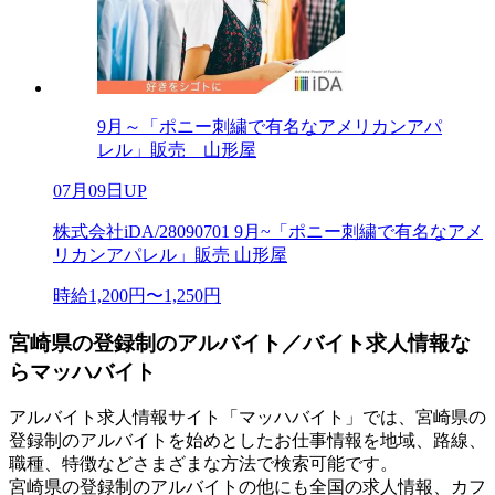
9月～「ポニー刺繍で有名なアメリカンアパ
レル」販売 山形屋
07月09日UP
株式会社iDA/28090701 9月~「ポニー刺繍で有名なアメ
リカンアパレル」販売 山形屋
時給1,200円〜1,250円
宮崎県の登録制のアルバイト／バイト求人情報な
らマッハバイト
アルバイト求人情報サイト「マッハバイト」では、宮崎県の
登録制のアルバイトを始めとしたお仕事情報を地域、路線、
職種、特徴などさまざまな方法で検索可能です。
宮崎県の登録制のアルバイトの他にも全国の求人情報、カフ