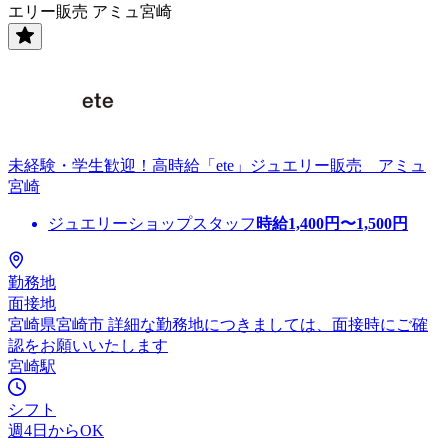
エリー販売 アミュ宮崎
未経験・学生歓迎！高時給「ete」ジュエリー販売 アミュ
宮崎
ジュエリーショップスタッフ
時給
1,400
円〜
1,500
円
勤務地
面接地
宮崎県宮崎市 詳細な勤務地につきましては、面接時にご確
認をお願いいたします
宮崎駅
シフト
週4日からOK