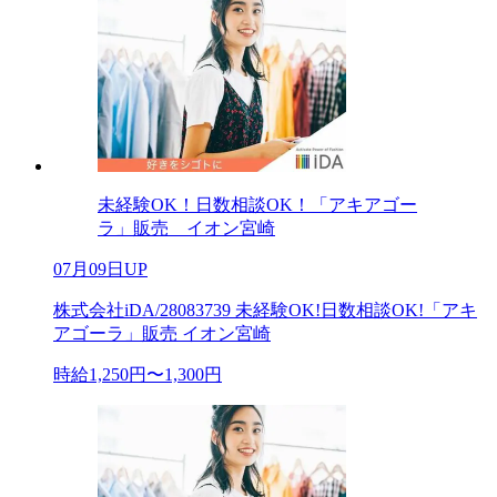
未経験OK！日数相談OK！「アキアゴー
ラ」販売 イオン宮崎
07月09日UP
株式会社iDA/28083739 未経験OK!日数相談OK!「アキ
アゴーラ」販売 イオン宮崎
時給1,250円〜1,300円