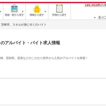
185,453件
の
す
路線・駅から探す
職種から探す
特徴から探す
キー
宮崎市、スキルが身に付くのバイト
く
のアルバイト・バイト求人情報
職種、登録制、派遣などのこだわり条件から人気のアルバイトを検索！