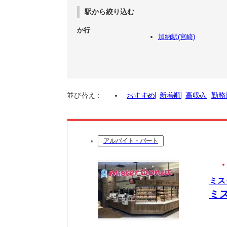
駅から絞り込む
か行
加納駅(宮崎)
並び替え：
おすすめ
新着順
高収入
勤務
アルバイト・パート
ミス
ミ