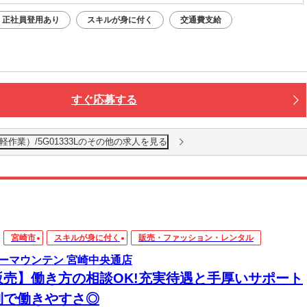
正社員登用あり
スキルが身に付く
交通費支給
すぐ応募する
作業）/5G01333Lのその他の求人を見る
宮崎市
スキルが身に付く
販売・ファッション・レンタル
ーマウンテン 宮崎中央通店
販売】働き方の相談OK!充実待遇と手厚いサポート
制で働きやすさ◎