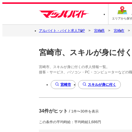
エリアから探
アルバイト・バイト求人TOP
宮崎県
宮崎市
宮崎市、スキルが身に付
宮崎市、スキルが身に付くの求人情報一覧。
接客・サービス、パソコン・PC・コンピューターなどの
宮崎市
スキルが身に付く
34件がヒット
/
1件〜30件を表示
この条件の平均時給：平均時給1,686円