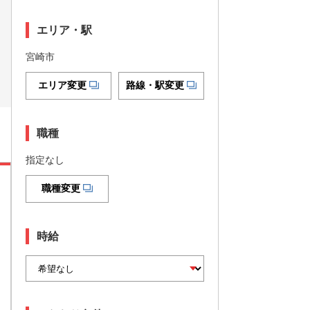
エリア・駅
宮崎市
エリア変更
路線・駅変更
職種
指定なし
職種変更
時給