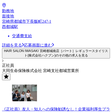
勤務地
面接地
宮崎県都城市下長飯町247-1
西都城駅
交通費支給
詳細を見る
応募画面に進む
HAIR SALON IWASAKI 宮崎都城南店［パート］レギュラースタイリス
ト(株式会社ハクブン)のその他の求人を見る
正社員
大同生命保険株式会社 宮崎支社都城営業所
《正社員》友人・知人への保険勧誘なし！企業福利厚生プラ