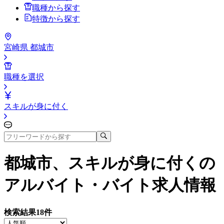
職種から探す
特徴から探す
宮崎県 都城市
職種を選択
スキルが身に付く
都城市、スキルが身に付く
の
アルバイト・バイト求人情報
検索結果
18
件