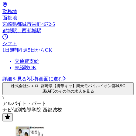
勤務地
面接地
宮崎県都城市栄町4672-5
都城駅、西都城駅
シフト
1日8時間 週5日からOK
交通費支給
未経験OK
詳細を見る
応募画面に進む
株式会社シエロ_宮崎県【携帯キャ】楽天モバイルイオン都城SC
店/AF5のその他の求人を見る
アルバイト・パート
ナビ個別指導学院 西都城校