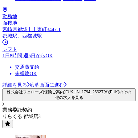
勤務地
面接地
宮崎県都城市上東町3447-1
都城駅、西都城駅
シフト
1日8時間 週5日からOK
交通費支給
未経験OK
詳細を見る
応募画面に進む
株式会社フェローズ(保険ご案内)FUK_IN_1794_2562T(A)(FUK)のその
他の求人を見る
業務委託契約
りらくる 都城店3