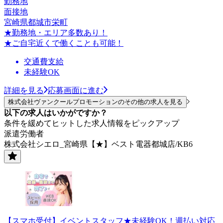
勤務地
面接地
宮崎県都城市栄町
★勤務地・エリア多数あり！
★ご自宅近くで働くことも可能！
交通費支給
未経験OK
詳細を見る
応募画面に進む
株式会社ヴァンクールプロモーションのその他の求人を見る
以下の求人はいかがですか？
条件を緩めてヒットした求人情報をピックアップ
派遣労働者
株式会社シエロ_宮崎県【★】ベスト電器都城店/KB6
【スマホ受付】イベントスタッフ★未経験OK！週払い対応