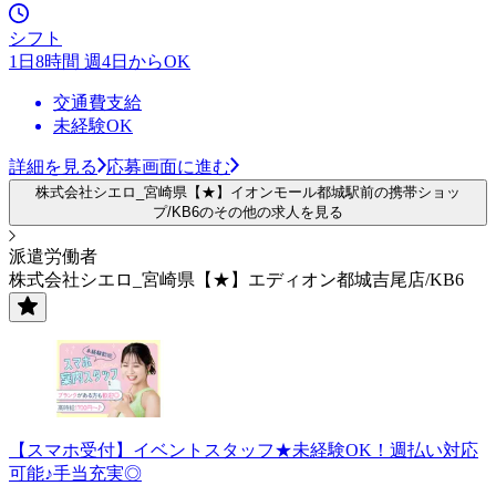
シフト
1日8時間 週4日からOK
交通費支給
未経験OK
詳細を見る
応募画面に進む
株式会社シエロ_宮崎県【★】イオンモール都城駅前の携帯ショッ
プ/KB6のその他の求人を見る
派遣労働者
株式会社シエロ_宮崎県【★】エディオン都城吉尾店/KB6
【スマホ受付】イベントスタッフ★未経験OK！週払い対応
可能♪手当充実◎