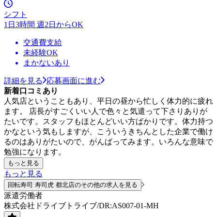
シフト
1日3時間 週2日からOK
交通費支給
未経験OK
まかないあり
詳細を見る
応募画面に進む
新着口コミあり
人気店ということもあり、平日の昼から忙しく体力的に疲れ
ます。 店長がすごくいい人で色々と気遣って下さりありが
たいです。スタッフもほとんどいい方ばかりです。体力持つ
かなという気もしますが、こういうきちんとした企業で働け
るのはありがたいので、がんばってみます。いろんな意味で
勉強になります。
もっと見る
もっと見る
回転寿司 寿司虎 都北店のその他の求人を見る
派遣労働者
株式会社ドライブトライブ/DR:AS007-01-MH