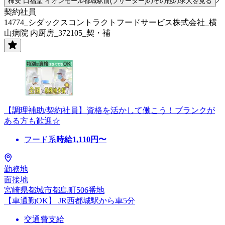
柿安 口福堂 イオンモール都城駅前(フリーター)のその他の求人を見る
契約社員
14774_シダックスコントラクトフードサービス株式会社_横
山病院 内厨房_372105_契・補
【調理補助/契約社員】資格を活かして働こう！ブランクが
ある方も歓迎☆
フード系
時給
1,110
円〜
勤務地
面接地
宮崎県都城市都島町506番地
【車通勤OK】 JR西都城駅から車5分
交通費支給