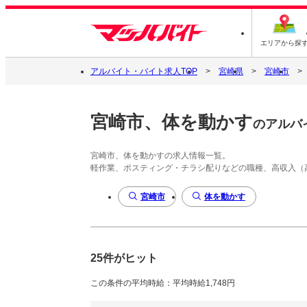
エリアから探
アルバイト・バイト求人TOP
宮崎県
宮崎市
宮崎市、体を動かす
のアルバ
宮崎市、体を動かすの求人情報一覧。
軽作業、ポスティング・チラシ配りなどの職種、高収入（
宮崎市
体を動かす
25件がヒット
この条件の平均時給：平均時給1,748円