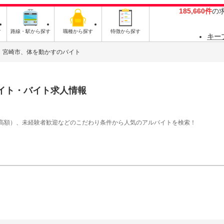
185,660件
の
す
路線・駅から探す
職種から探す
特徴から探す
キー
宮崎市、体を動かすのバイト
イト・バイト求人情報
高額）、未経験者歓迎などのこだわり条件から人気のアルバイトを検索！