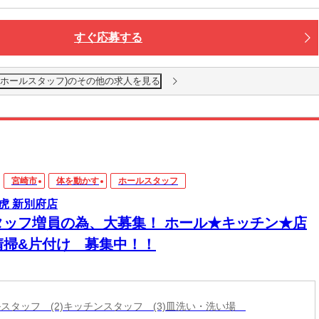
すぐ応募する
(ホールスタッフ)のその他の求人を見る
宮崎市
体を動かす
ホールスタッフ
虎 新別府店
タッフ増員の為、大募集！ ホール★キッチン★店
清掃&片付け 募集中！！
ールスタッフ (2)キッチンスタッフ (3)皿洗い・洗い場