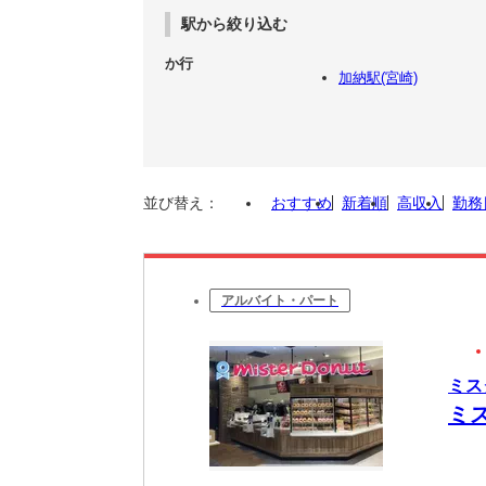
駅から絞り込む
か行
加納駅(宮崎)
並び替え：
おすすめ
新着順
高収入
勤務
アルバイト・パート
ミス
ミ