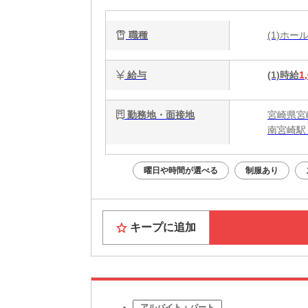
職種
(1)ホ
給与
(1)時給
1
勤務地・面接地
宮崎県宮崎
南宮崎駅
曜日や時間が選べる
制服あり
キープに追加
アルバイト・パート