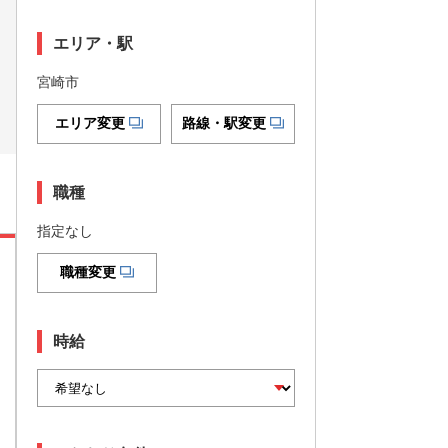
エリア・駅
宮崎市
エリア変更
路線・駅変更
職種
指定なし
職種変更
時給