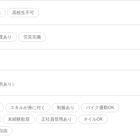
K
高校生不可
度あり
労災完備
所あり）
スキルが身に付く
制服あり
バイク通勤OK
未経験歓迎
正社員登用あり
ネイルOK
自由