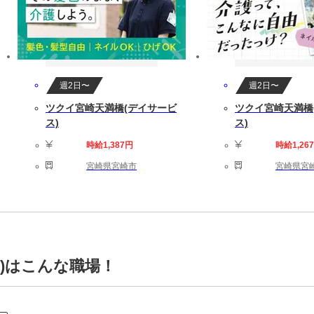
週2日〜
週2日〜
ツクイ宮崎天満橋(デイサービ
ツクイ宮崎天満橋
ス)
ス)
時給1,387円
時給1,26
宮崎県宮崎市
宮崎県宮
)はこんな職場！