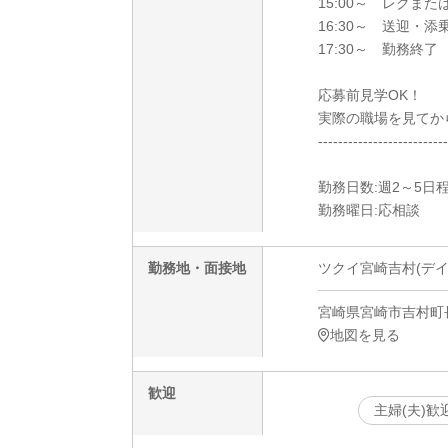
15:00～ レクまた
16:30～ 送迎・添
17:30～ 勤務終了
応募前見学OK！
実際の職場を見てか
--------------------------
勤務日数:週2～5日
勤務曜日:応相談
勤務地・面接地
ツクイ宮崎吉村(デイ
宮崎県宮崎市吉村町長
地図を見る
歓迎
主婦(夫)歓