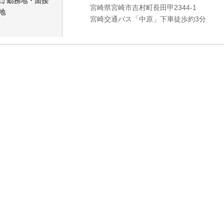
勤務地・面接
宮崎県宮崎市吉村町長田甲2344-1
地
宮崎交通バス「中原」下車徒歩約3分