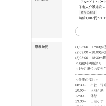
アルバイト・パー
①老人介護施設ス
変形労働制
時給
1,087
円〜
1,1
勤務時間
(1)08:00～17:00(
(2)09:00～18:00(
(3)08:00～18:3
※勤務時間相談可
※1か月単位の変形
--------------------------
＜仕事の流れ＞
08:30～ 出社、送
10:00～ 入浴
12:00～ 休憩
13:30～ 口腔ケア