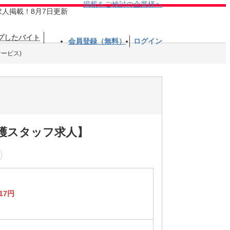
掲載をご検討の企業様へ
求人掲載！8月7日更新
プしたバイト
会員登録（無料）
ログイン
ービス)
介護スタッフ求人】
17円