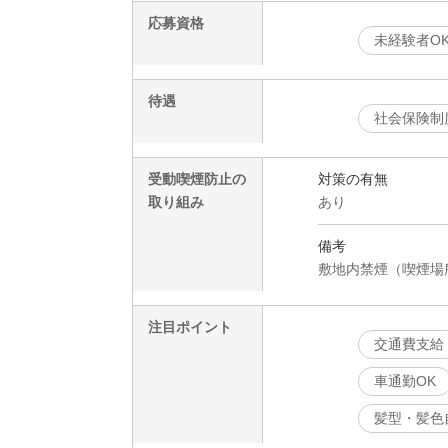
応募資格
未経験者O
待遇
社会保険制
受動喫煙防止の
対策の有無
取り組み
あり
備考
敷地内禁煙（喫煙場
注目ポイント
交通費支給
車通勤OK
髪型・髪色