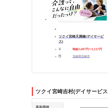
ツクイ宮崎天満橋(デイサービ
ス)
時給1,087円〜1,117円
宮崎県宮崎市
ツクイ宮崎吉村(デイサービス
募集職種