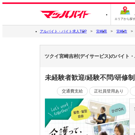
エリアから探
アルバイト・バイト求人TOP
宮崎県
宮崎市
ツクイ宮崎吉村(デイサービス)のバイト
未経験者歓迎/経験不問/研修
交通費支給
正社員登用あり