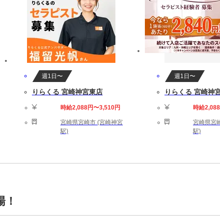
週1日〜
週1日〜
りらくる 宮崎神宮東店
りらくる 宮崎神
時給2,088円〜3,510円
時給2,08
宮崎県宮崎市 (宮崎神宮
宮崎県宮崎
駅)
駅)
場！