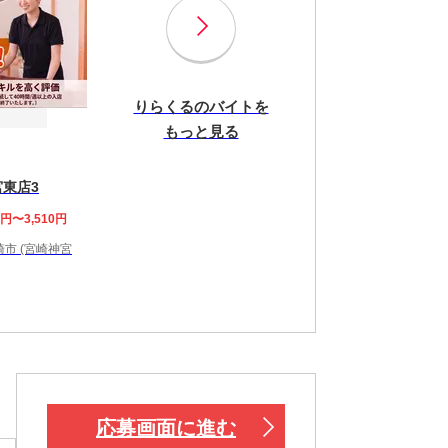
りらくるのバイトを
もっと見る
宮東店3
8円〜3,510円
市 (宮崎神宮
応募画面に進む