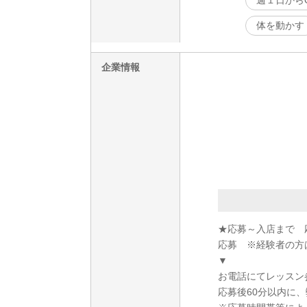
週１日から
体を動かす
企業情報
★応募～入店まで 
応募 ※経験者の方
▼
お電話にてレッスン
応募後60分以内に