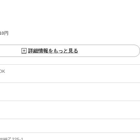
10
円
詳細情報をもっと見る
OK
納乙225-1