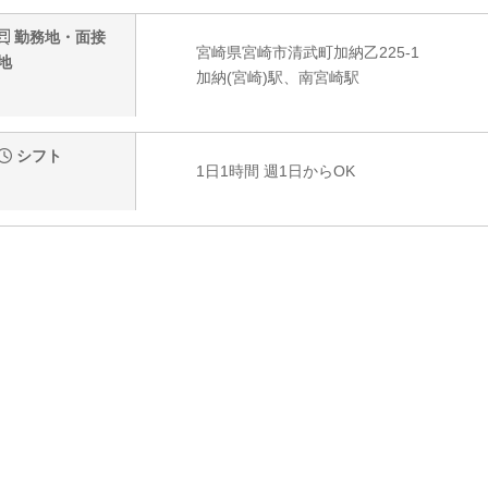
勤務地・面接
宮崎県宮崎市清武町加納乙225-1
地
加納(宮崎)駅、南宮崎駅
シフト
1日1時間 週1日からOK