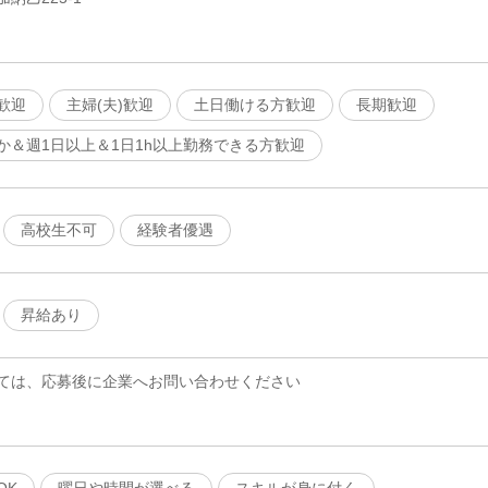
歓迎
主婦(夫)歓迎
土日働ける方歓迎
長期歓迎
か＆週1日以上＆1日1h以上勤務できる方歓迎
高校生不可
経験者優遇
昇給あり
ては、応募後に企業へお問い合わせください