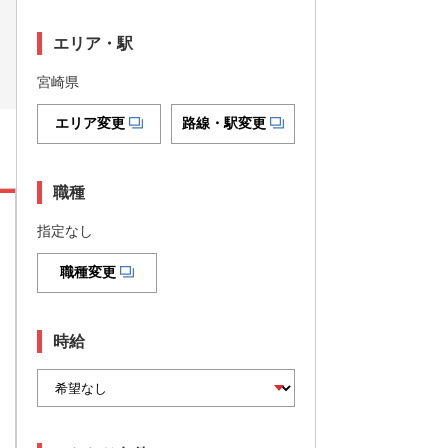
エリア・駅
宮崎県
エリア変更
路線・駅変更
職種
指定なし
職種変更
時給