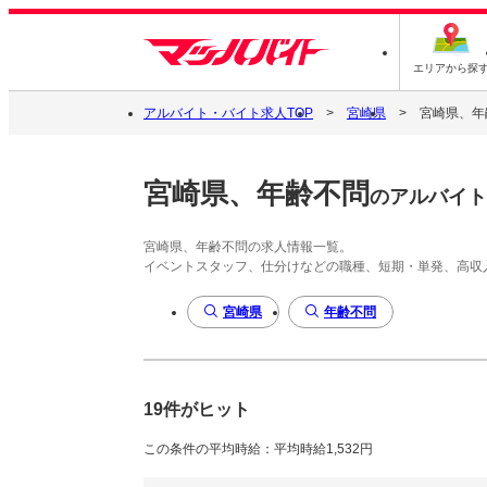
エリアから探
アルバイト・バイト求人TOP
宮崎県
宮崎県、年
宮崎県、年齢不問
のアルバイト
宮崎県、年齢不問の求人情報一覧。
イベントスタッフ、仕分けなどの職種、短期・単発、高収
宮崎県
年齢不問
19件がヒット
この条件の平均時給：平均時給1,532円