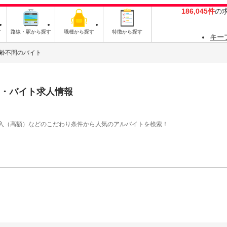
186,045件
の
す
路線・駅から探す
職種から探す
特徴から探す
キー
齢不問のバイト
・バイト求人情報
入（高額）などのこだわり条件から人気のアルバイトを検索！