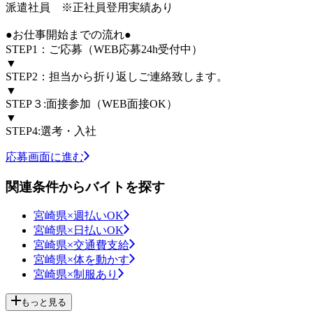
派遣社員 ※正社員登用実績あり
●お仕事開始までの流れ●
STEP1：ご応募（WEB応募24h受付中）
▼
STEP2：担当から折り返しご連絡致します。
▼
STEP３:面接参加（WEB面接OK）
▼
STEP4:選考・入社
応募画面に進む
関連条件からバイトを探す
宮崎県×週払いOK
宮崎県×日払いOK
宮崎県×交通費支給
宮崎県×体を動かす
宮崎県×制服あり
もっと見る