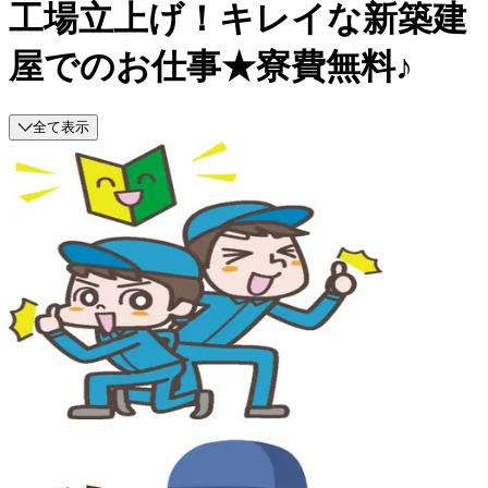
工場立上げ！キレイな新築建
屋でのお仕事★寮費無料♪
全て表示