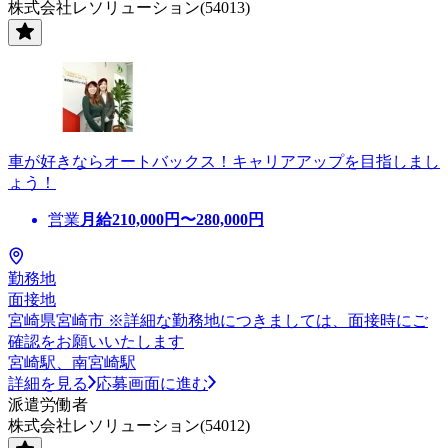
株式会社レソリューション(54013)
車が好きならオートバックス！キャリアアップを目指しまし
ょう！
営業
月給
210,000
円〜
280,000
円
勤務地
面接地
宮崎県宮崎市 ※詳細な勤務地につきましては、面接時にご
確認をお願いいたします
宮崎駅、南宮崎駅
詳細を見る
応募画面に進む
派遣労働者
株式会社レソリューション(54012)