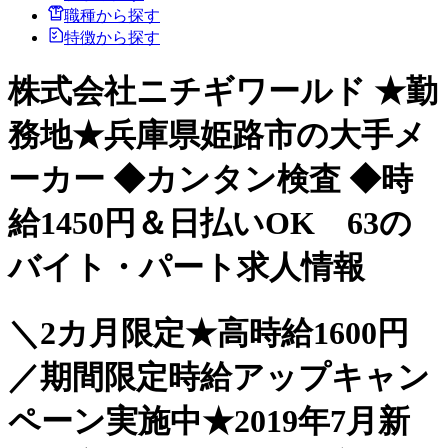
職種から探す
特徴から探す
株式会社ニチギワールド ★勤
務地★兵庫県姫路市の大手メ
ーカー ◆カンタン検査 ◆時
給1450円＆日払いOK 63の
バイト・パート求人情報
＼2カ月限定★高時給1600円
／期間限定時給アップキャン
ペーン実施中★2019年7月新