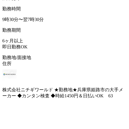
勤務時間
9時30分〜翌7時30分
勤務期間
6ヶ月以上
即日勤務OK
勤務地/面接地
住所
株式会社ニチギワールド ★勤務地★兵庫県姫路市の大手メ
ーカー ◆カンタン検査 ◆時給1450円＆日払いOK 63