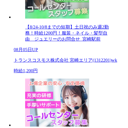
【8/24-10/8までの短期】土日祝のみ週2勤
務！時給1200円！服装・ネイル・髪型自
由 ジュエリーのお問合せ_宮崎駅前
08月05日UP
トランスコスモス株式会社 宮崎エリア(1312201)wk
時給1,200円