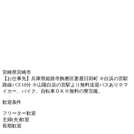
宮崎県宮崎市
【お仕事先】兵庫県姫路市飾磨区妻鹿日田町 ※白浜の宮駅
路線バス10分 ※山陽白浜の宮駅より無料送迎バスあり※マ
イカー、バイク、自転車ＯＫ※無料の寮完備。
歓迎条件
フリーター歓迎
主婦(夫)歓迎
長期歓迎