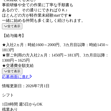
事前研修や全ての作業に丁寧な手順書も
あるので、その通りにできればＯＫ♪
ほとんどの方が軽作業未経験startです★
一緒に始める仲間も多く楽しく続けられます。
全て表示
【給与備考】
★入社2ヵ月：時給1600～2000円、3カ月目以降：時給1450～
1813円
★寮ご利用の方入社2ヵ月：1450円～1813円、3カ月目以降：
1300円～1625円
★交通費全額支給
全て表示
応募画面に進む
情報更新日：2026年7月1日
シフト
1日8時間 週5日からOK
残業あり