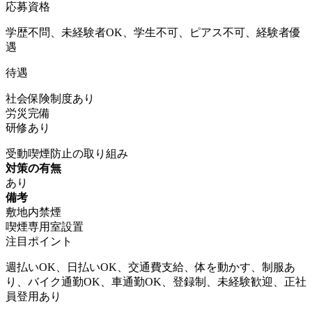
応募資格
学歴不問、未経験者OK、学生不可、ピアス不可、経験者優
遇
待遇
社会保険制度あり
労災完備
研修あり
受動喫煙防止の取り組み
対策の有無
あり
備考
敷地内禁煙
喫煙専用室設置
注目ポイント
週払いOK、日払いOK、交通費支給、体を動かす、制服あ
り、バイク通勤OK、車通勤OK、登録制、未経験歓迎、正社
員登用あり