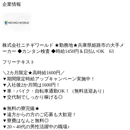
企業情報
株式会社ニチギワールド ★勤務地★兵庫県姫路市の大手メ
ーカー ◆カンタン検査 ◆時給1450円＆日払いOK 63
フリーテキスト
＼2カ月限定★高時給1600円／
▼期間限定時給アップキャンペーン実施中！
▼入社後2か月間は1600円！
▼車・バイク・自転車通勤OK！（無料送迎あり）
▼交代制でしっかり稼げる◎
★無料の寮完備★
▼遠方からの方のご応募も大歓迎！
▼寮費はなんと無料◎
▼20～40代の男性活躍中の職場♪