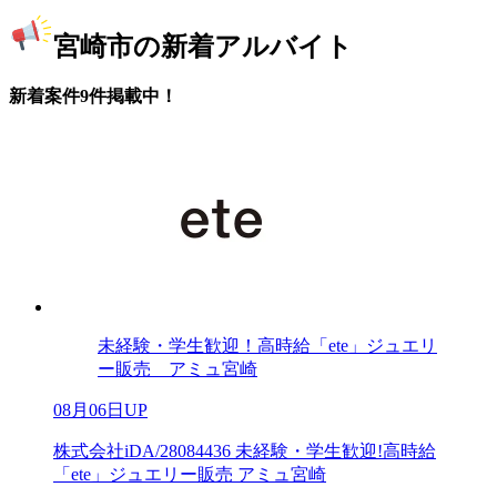
宮崎市の新着アルバイト
新着案件9件掲載中！
未経験・学生歓迎！高時給「ete」ジュエリ
ー販売 アミュ宮崎
08月06日UP
株式会社iDA/28084436 未経験・学生歓迎!高時給
「ete」ジュエリー販売 アミュ宮崎