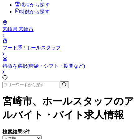
職種から探す
特徴から探す
宮崎県 宮崎市
フード系 / ホールスタッフ
特徴を選択(時給・シフト・期間など)
宮崎市、ホールスタッフ
のア
ルバイト・バイト求人情報
検索結果
3
件