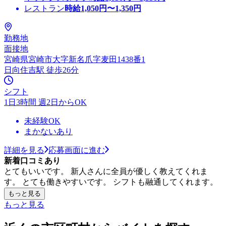
レストラン
時給
1,050
円〜
1,350
円
勤務地
面接地
宮崎県宮崎市大字新名爪字麦田1438番1
日向住吉駅 徒歩26分
シフト
1日3時間 週2日からOK
未経験OK
まかないあり
詳細を見る
応募画面に進む
新着口コミあり
とてもいいです。 新人さんに全員が優しく教えてくれま
す。 とても働きやすいです。 シフトも融通してくれます。
もっと見る
もっと見る