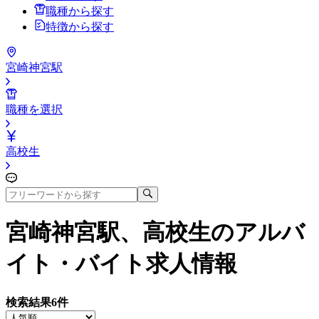
職種から探す
特徴から探す
宮崎神宮駅
職種を選択
高校生
宮崎神宮駅、高校生
のアルバ
イト・バイト求人情報
検索結果
6
件