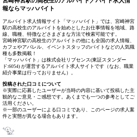
宮崎神宮駅の高校生のアルバイト／バイト求人情
報ならマッハバイト
アルバイト求人情報サイト「マッハバイト」では、宮崎神宮
駅の高校生のアルバイトを始めとしたお仕事情報を地域、路
線、職種、特徴などさまざまな方法で検索可能です。
宮崎神宮駅の高校生のアルバイトの他にも全国の求人情報、
カフェやアパレル、イベントスタッフのバイトなどの人気職
種も多数掲載！
「マッハバイト」は株式会社リブセンス(東証スタンダー
ド:6054) が運営するアルバイト求人サイトです（なお、職業
紹介事業は行っておりません）。
投稿された口コミについて
※実際に応募したユーザーが当時の内容に基いて投稿した主
観的なご意見・ご感想です。あくまでも一つの参考としてご
活用ください。
※一部のユーザーによる口コミであり、このページの求人案
件と実態が異なる場合もあります。