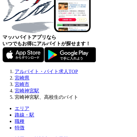
マッハバイトアプリなら
いつでもお得にアルバイトが探せます！
アルバイト・バイト求人TOP
宮崎県
宮崎市
宮崎神宮駅
宮崎神宮駅、高校生のバイト
エリア
路線・駅
職種
特徴