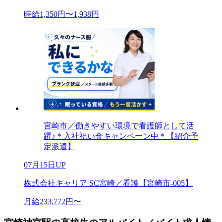
時給1,350円〜1,938円
宮崎市／働きやすい環境で看護師として活
躍♪＊入社祝い金キャンペーン中＊【紹介予
定派遣】
07月15日UP
株式会社キャリア SC宮崎／看護【宮崎市-005】
月給233,772円〜