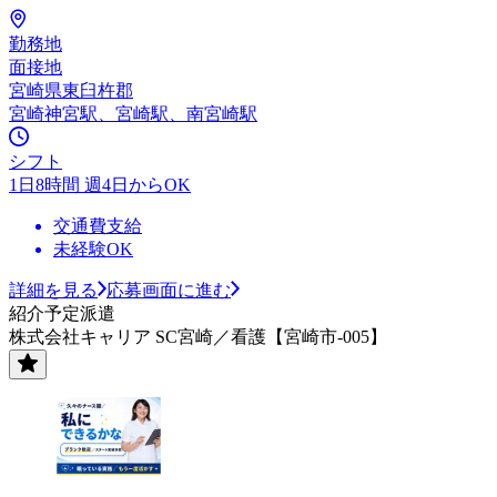
勤務地
面接地
宮崎県東臼杵郡
宮崎神宮駅、宮崎駅、南宮崎駅
シフト
1日8時間 週4日からOK
交通費支給
未経験OK
詳細を見る
応募画面に進む
紹介予定派遣
株式会社キャリア SC宮崎／看護【宮崎市-005】