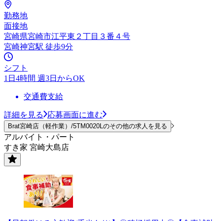
勤務地
面接地
宮崎県宮崎市江平東２丁目３番４号
宮崎神宮駅 徒歩9分
シフト
1日4時間 週3日からOK
交通費支給
詳細を見る
応募画面に進む
Brat宮崎店（軽作業）/5TM0020Lのその他の求人を見る
アルバイト・パート
すき家 宮崎大島店