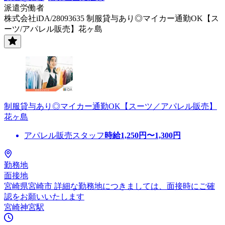
派遣労働者
株式会社iDA/28093635 制服貸与あり◎マイカー通勤OK【ス
ーツ/アパレル販売】花ヶ島
制服貸与あり◎マイカー通勤OK【スーツ／アパレル販売】
花ヶ島
アパレル販売スタッフ
時給
1,250
円〜
1,300
円
勤務地
面接地
宮崎県宮崎市 詳細な勤務地につきましては、面接時にご確
認をお願いいたします
宮崎神宮駅