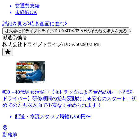
交通費支給
未経験OK
詳細を見る
応募画面に進む
株式会社ドライブトライブ/DR:AS006-02-MHのその他の求人を見る
派遣労働者
株式会社ドライブトライブ/DR:AS009-02-MH
#30～40代男女活躍中【4tトラックによる食品のルート配送
ドライバー】研修期間の給与変動なし★安心のスタート！初
めての方も収入面で不安なく始められます！
配送・物流スタッフ
時給
1,350
円〜
勤務地