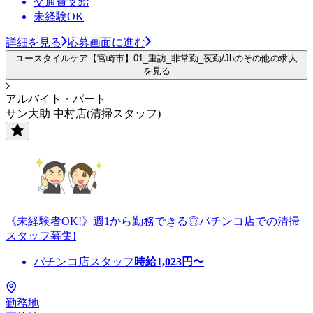
交通費支給
未経験OK
詳細を見る
応募画面に進む
ユースタイルケア【宮崎市】01_重訪_非常勤_夜勤/Jbのその他の求人
を見る
アルバイト・パート
サン大助 中村店(清掃スタッフ)
《未経験者OK!》週1から勤務できる◎パチンコ店での清掃
スタッフ募集!
パチンコ店スタッフ
時給
1,023
円〜
勤務地