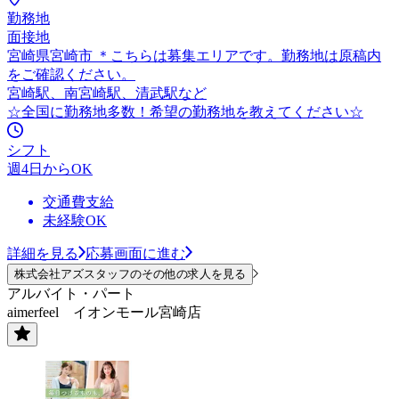
勤務地
面接地
宮崎県宮崎市 ＊こちらは募集エリアです。勤務地は原稿内
をご確認ください。
宮崎駅、南宮崎駅、清武駅など
☆全国に勤務地多数！希望の勤務地を教えてください☆
シフト
週4日からOK
交通費支給
未経験OK
詳細を見る
応募画面に進む
株式会社アズスタッフのその他の求人を見る
アルバイト・パート
aimerfeel イオンモール宮崎店