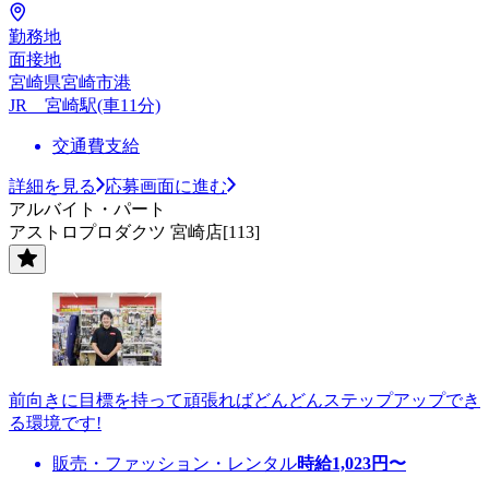
勤務地
面接地
宮崎県宮崎市港
JR 宮崎駅(車11分)
交通費支給
詳細を見る
応募画面に進む
アルバイト・パート
アストロプロダクツ 宮崎店[113]
前向きに目標を持って頑張ればどんどんステップアップでき
る環境です!
販売・ファッション・レンタル
時給
1,023
円〜