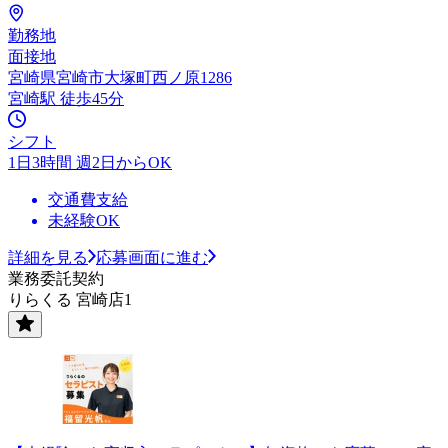
勤務地
面接地
宮崎県宮崎市大塚町西ノ原1286
宮崎駅 徒歩45分
シフト
1日3時間 週2日からOK
交通費支給
未経験OK
詳細を見る
応募画面に進む
業務委託契約
りらくる 宮崎店1