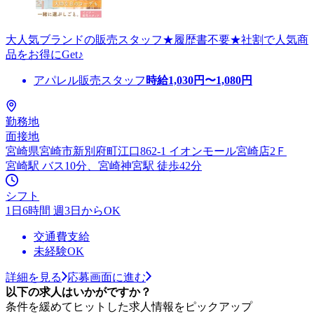
大人気ブランドの販売スタッフ★履歴書不要★社割で人気商
品をお得にGet♪
アパレル販売スタッフ
時給
1,030
円〜
1,080
円
勤務地
面接地
宮崎県宮崎市新別府町江口862-1 イオンモール宮崎店2Ｆ
宮崎駅 バス10分、宮崎神宮駅 徒歩42分
シフト
1日6時間 週3日からOK
交通費支給
未経験OK
詳細を見る
応募画面に進む
以下の求人はいかがですか？
条件を緩めてヒットした求人情報をピックアップ