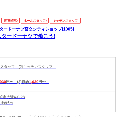
南宮崎駅
ホールスタッフ
キッチンスタッフ
タードーナツ宮交シティショップ[1005]
スタードーナツで働こう!
ールスタッフ (2)キッチンスタッフ
,030
円〜
(2)時給
1,030
円〜
市大淀4-6-28
 徒歩8分