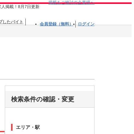
掲載をご検討の企業様へ
求人掲載！8月7日更新
プしたバイト
会員登録（無料）
ログイン
検索条件の確認・変更
エリア・駅