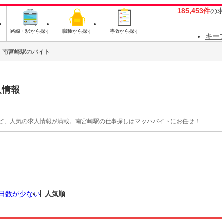
185,453件
の
す
路線・駅から探す
職種から探す
特徴から探す
キー
南宮崎駅のバイト
人情報
ど、人気の求人情報が満載。南宮崎駅の仕事探しはマッハバイトにお任せ！
日数が少ない
人気順