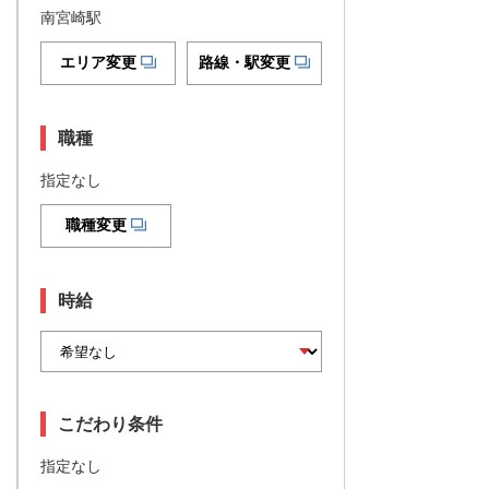
南宮崎駅
エリア変更
路線・駅変更
職種
指定なし
職種変更
時給
こだわり条件
指定なし