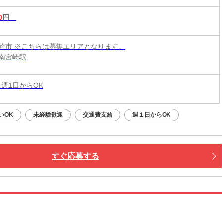
0
円
崎市 ※こちらは募集エリアとなります。
南宮崎駅
 週1日からOK
いOK
未経験歓迎
交通費支給
週１日からOK
すぐ応募する