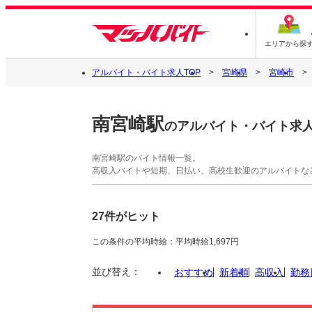
エリアから探
アルバイト・バイト求人TOP
宮崎県
宮崎市
南宮崎駅
のアルバイト・バイト求
南宮崎駅のバイト情報一覧。
高収入バイトや短期、日払い、高校生歓迎のアルバイトな
27件がヒット
この条件の平均時給：平均時給1,697円
並び替え：
おすすめ
新着順
高収入
勤務