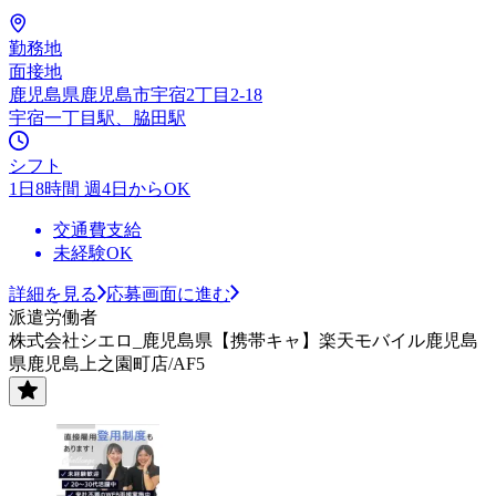
勤務地
面接地
鹿児島県鹿児島市宇宿2丁目2-18
宇宿一丁目駅、脇田駅
シフト
1日8時間 週4日からOK
交通費支給
未経験OK
詳細を見る
応募画面に進む
派遣労働者
株式会社シエロ_鹿児島県【携帯キャ】楽天モバイル鹿児島
県鹿児島上之園町店/AF5