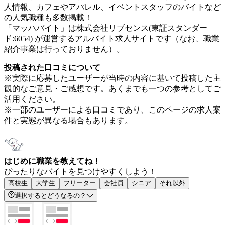
人情報、カフェやアパレル、イベントスタッフのバイトなど
の人気職種も多数掲載！
「マッハバイト」は株式会社リブセンス(東証スタンダー
ド:6054) が運営するアルバイト求人サイトです（なお、職業
紹介事業は行っておりません）。
投稿された口コミについて
※実際に応募したユーザーが当時の内容に基いて投稿した主
観的なご意見・ご感想です。あくまでも一つの参考としてご
活用ください。
※一部のユーザーによる口コミであり、このページの求人案
件と実態が異なる場合もあります。
はじめに職業を教えてね！
ぴったりなバイトを見つけやすくしよう！
高校生
大学生
フリーター
会社員
シニア
それ以外
選択するとどうなるの？