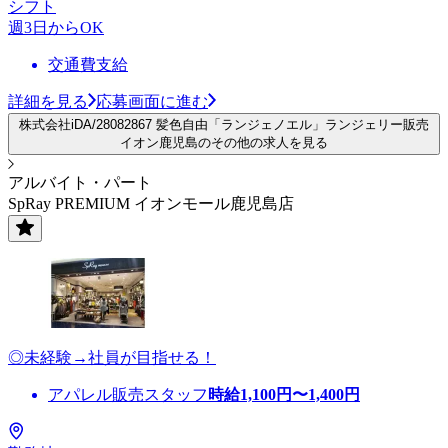
シフト
週3日からOK
交通費支給
詳細を見る
応募画面に進む
株式会社iDA/28082867 髪色自由「ランジェノエル」ランジェリー販売
イオン鹿児島のその他の求人を見る
アルバイト・パート
SpRay PREMIUM イオンモール鹿児島店
◎未経験→社員が目指せる！
アパレル販売スタッフ
時給
1,100
円〜
1,400
円