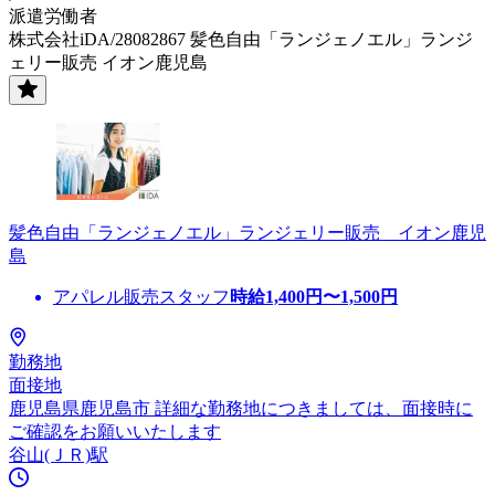
派遣労働者
株式会社iDA/28082867 髪色自由「ランジェノエル」ランジ
ェリー販売 イオン鹿児島
髪色自由「ランジェノエル」ランジェリー販売 イオン鹿児
島
アパレル販売スタッフ
時給
1,400
円〜
1,500
円
勤務地
面接地
鹿児島県鹿児島市 詳細な勤務地につきましては、面接時に
ご確認をお願いいたします
谷山(ＪＲ)駅