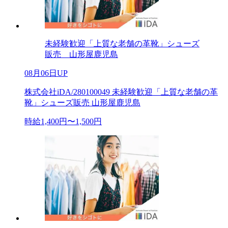
未経験歓迎「上質な老舗の革靴」シューズ
販売 山形屋鹿児島
08月06日UP
株式会社iDA/280100049 未経験歓迎「上質な老舗の革
靴」シューズ販売 山形屋鹿児島
時給1,400円〜1,500円