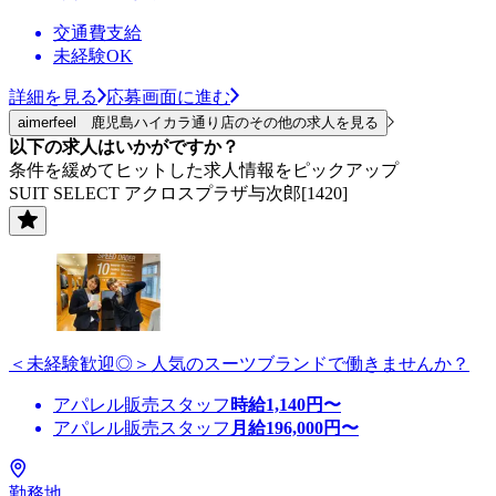
交通費支給
未経験OK
詳細を見る
応募画面に進む
aimerfeel 鹿児島ハイカラ通り店のその他の求人を見る
以下の求人はいかがですか？
条件を緩めてヒットした求人情報をピックアップ
SUIT SELECT アクロスプラザ与次郎[1420]
＜未経験歓迎◎＞人気のスーツブランドで働きませんか？
アパレル販売スタッフ
時給
1,140
円〜
アパレル販売スタッフ
月給
196,000
円〜
勤務地