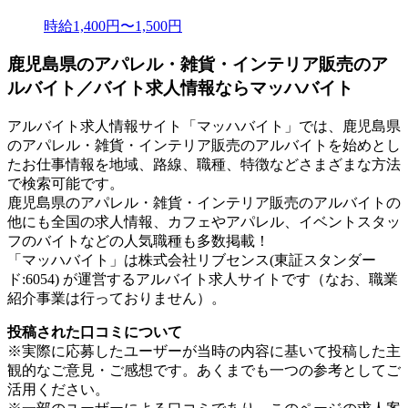
時給1,400円〜1,500円
鹿児島県のアパレル・雑貨・インテリア販売のア
ルバイト／バイト求人情報ならマッハバイト
アルバイト求人情報サイト「マッハバイト」では、鹿児島県
のアパレル・雑貨・インテリア販売のアルバイトを始めとし
たお仕事情報を地域、路線、職種、特徴などさまざまな方法
で検索可能です。
鹿児島県のアパレル・雑貨・インテリア販売のアルバイトの
他にも全国の求人情報、カフェやアパレル、イベントスタッ
フのバイトなどの人気職種も多数掲載！
「マッハバイト」は株式会社リブセンス(東証スタンダー
ド:6054) が運営するアルバイト求人サイトです（なお、職業
紹介事業は行っておりません）。
投稿された口コミについて
※実際に応募したユーザーが当時の内容に基いて投稿した主
観的なご意見・ご感想です。あくまでも一つの参考としてご
活用ください。