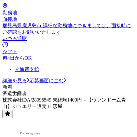
勤務地
面接地
鹿児島県鹿児島市 詳細な勤務地につきましては、面接時に
ご確認をお願いいたします
いづろ通駅
シフト
週4日からOK
交通費支給
詳細を見る
応募画面に進む
新着
派遣労働者
株式会社iDA/28095549 未経験1400円～【ヴァンドーム青
山】ジュエリー販売 山形屋