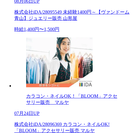
08月06日UP
株式会社iDA/28095549 未経験1400円～【ヴァンドーム
青山】ジュエリー販売 山形屋
時給1,400円〜1,500円
カラコン・ネイルOK！「BLOOM」アクセ
サリー販売 マルヤ
07月24日UP
株式会社iDA/28096369 カラコン・ネイルOK!
「BLOOM」アクセサリー販売 マルヤ