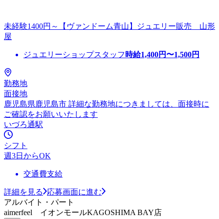
未経験1400円～【ヴァンドーム青山】ジュエリー販売 山形
屋
ジュエリーショップスタッフ
時給
1,400
円〜
1,500
円
勤務地
面接地
鹿児島県鹿児島市 詳細な勤務地につきましては、面接時に
ご確認をお願いいたします
いづろ通駅
シフト
週3日からOK
交通費支給
詳細を見る
応募画面に進む
アルバイト・パート
aimerfeel イオンモールKAGOSHIMA BAY店