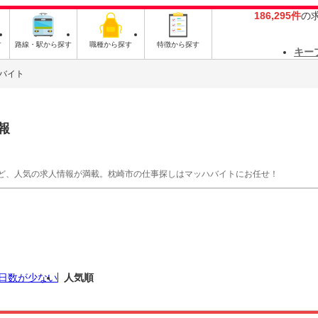
186,295件
の
す
路線・駅から探す
職種から探す
特徴から探す
キー
バイト
報
ど、人気の求人情報が満載。枕崎市の仕事探しはマッハバイトにお任せ！
日数が少ない
人気順