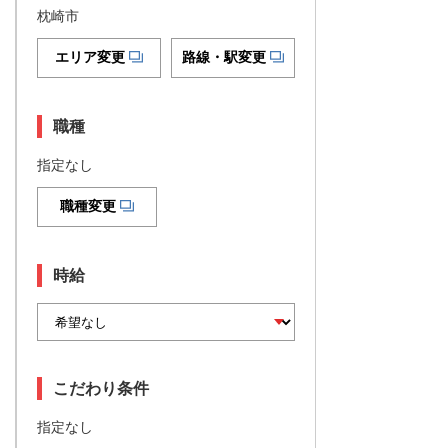
枕崎市
エリア変更
路線・駅変更
職種
指定なし
職種変更
時給
こだわり条件
指定なし