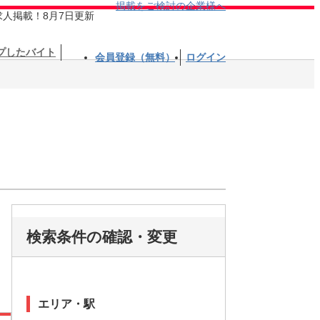
掲載をご検討の企業様へ
求人掲載！8月7日更新
プしたバイト
会員登録（無料）
ログイン
検索条件の確認・変更
エリア・駅