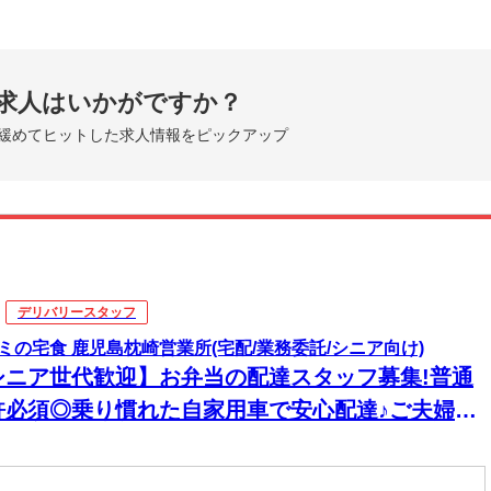
求人はいかがですか？
緩めてヒットした求人情報をピックアップ
デリバリースタッフ
ミの宅食 鹿児島枕崎営業所(宅配/業務委託/シニア向け)
シニア世代歓迎】お弁当の配達スタッフ募集!普通
許必須◎乗り慣れた自家用車で安心配達♪ご夫婦で
一緒にお仕事も可！