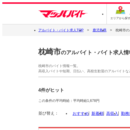
エリアから探
アルバイト・バイト求人TOP
鹿児島県
枕崎市の
枕崎市
のアルバイト・バイト求人情
枕崎市のバイト情報一覧。
高収入バイトや短期、日払い、高校生歓迎のアルバイトな
4件がヒット
この条件の平均時給：平均時給1,678円
並び替え：
おすすめ
新着順
高収入
勤務