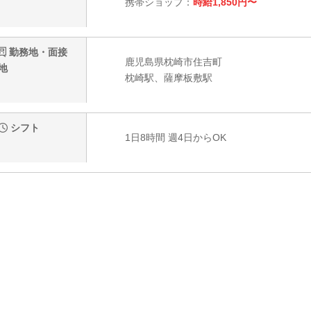
携帯ショップ：
時給1,850円〜
勤務地・面接
鹿児島県枕崎市住吉町
地
枕崎駅、薩摩板敷駅
シフト
1日8時間 週4日からOK