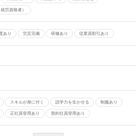
（就労資格者）
度あり
労災完備
研修あり
従業員割引あり
スキルが身に付く
語学力を生かせる
制服あり
正社員登用あり
契約社員登用あり