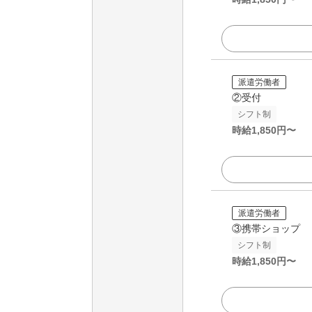
派遣労働者
②受付
シフト制
時給
1,850
円〜
派遣労働者
③携帯ショップ
シフト制
時給
1,850
円〜