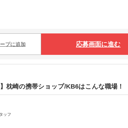
応募画面に進む
ープに追加
】枕崎の携帯ショップ/KB6はこんな職場！
タッフ