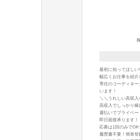
最初に知ってほしい!
幅広くお仕事を紹介
専任のコーディネー
います！
＼＼うれしい高収入
高収入でしっかり稼
週払いでプライベー
即日面接承ります！
応募は1回のみでO
履歴書不要！簡単登