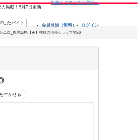
掲載をご検討の企業様へ
求人掲載！8月7日更新
プしたバイト
会員登録（無料）
ログイン
シエロ_鹿児島県【★】枕崎の携帯ショップ/KB6
◎
を生かせる