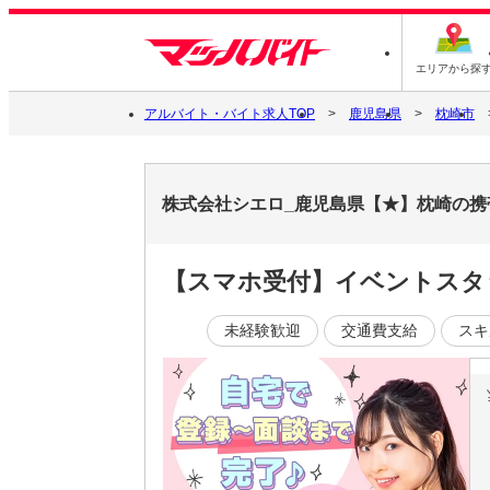
エリアから探
アルバイト・バイト求人TOP
鹿児島県
枕崎市
株式会社シエロ_鹿児島県【★】枕崎の携
【スマホ受付】イベントスタ
未経験歓迎
交通費支給
スキ