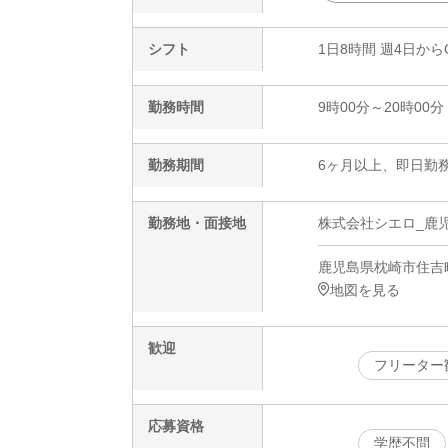
シフト
1日8時間 週4日から
勤務時間
9時00分～20時00分
勤務期間
6ヶ月以上、即日勤務
勤務地・面接地
株式会社シエロ_鹿児
鹿児島県枕崎市住吉
地図を見る
歓迎
フリーター
応募資格
学歴不問