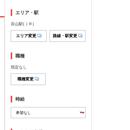
エリア・駅
谷山駅(ＪＲ)
エリア変更
路線・駅変更
職種
指定なし
職種変更
時給