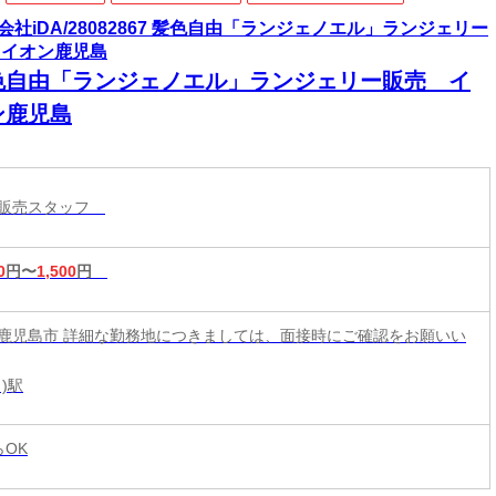
会社iDA/28082867 髪色自由「ランジェノエル」ランジェリー
 イオン鹿児島
色自由「ランジェノエル」ランジェリー販売 イ
ン鹿児島
ル販売スタッフ
0
円〜
1,500
円
鹿児島市 詳細な勤務地につきましては、面接時にご確認をお願いい
)駅
らOK