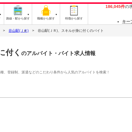
186,045件
の
す
路線・駅から探す
職種から探す
特徴から探す
キー
谷山駅(ＪＲ)
谷山駅(ＪＲ)、スキルが身に付くのバイト
に付く
のアルバイト・バイト求人情報
職種、登録制、派遣などのこだわり条件から人気のアルバイトを検索！