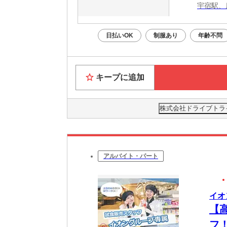
宇宿駅、
日払いOK
制服あり
年齢不問
キープに追加
株式会社ドライブトライブ
アルバイト・パート
イオ
【
フ