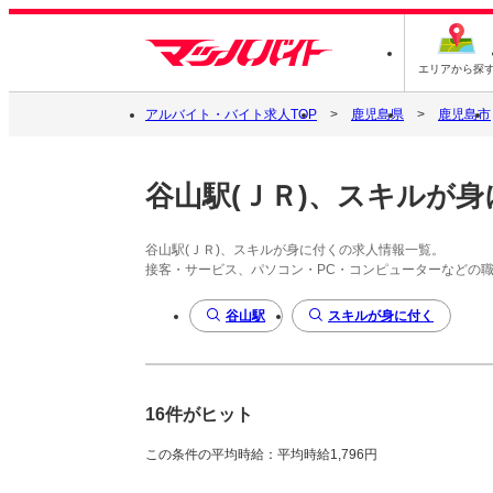
エリアから探
アルバイト・バイト求人TOP
鹿児島県
鹿児島市
谷山駅(ＪＲ)、スキルが身
谷山駅(ＪＲ)、スキルが身に付くの求人情報一覧。
接客・サービス、パソコン・PC・コンピューターなどの
谷山駅
スキルが身に付く
16件がヒット
この条件の平均時給：平均時給1,796円