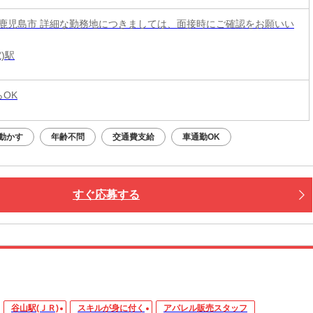
鹿児島市 詳細な勤務地につきましては、面接時にご確認をお願いい
)駅
らOK
動かす
年齢不問
交通費支給
車通勤OK
すぐ応募する
谷山駅(ＪＲ)
スキルが身に付く
アパレル販売スタッフ