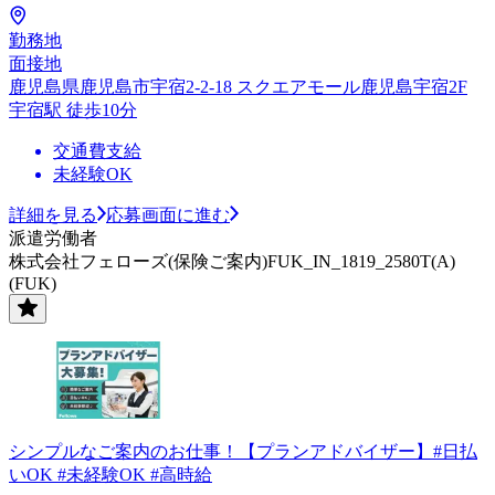
勤務地
面接地
鹿児島県鹿児島市宇宿2-2-18 スクエアモール鹿児島宇宿2F
宇宿駅 徒歩10分
交通費支給
未経験OK
詳細を見る
応募画面に進む
派遣労働者
株式会社フェローズ(保険ご案内)FUK_IN_1819_2580T(A)
(FUK)
シンプルなご案内のお仕事！【プランアドバイザー】#日払
いOK #未経験OK #高時給