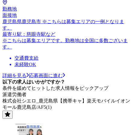
勤務地
面接地
鹿児島県鹿児島市 ※こちらは募集エリアの一例となりま
す。
最寄り駅：慈眼寺駅など
※こちらは募集エリアです。勤務地は全国に多数ございま
す。
交通費支給
未経験OK
詳細を見る
応募画面に進む
以下の求人はいかがですか？
条件を緩めてヒットした求人情報をピックアップ
派遣労働者
株式会社シエロ_鹿児島県【携帯キャ】楽天モバイルイオン
モール鹿児島店/AF5(1)