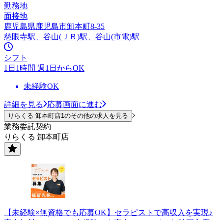
勤務地
面接地
鹿児島県鹿児島市卸本町8-35
慈眼寺駅、谷山(ＪＲ)駅、谷山(市電)駅
シフト
1日1時間 週1日からOK
未経験OK
詳細を見る
応募画面に進む
りらくる 卸本町店1のその他の求人を見る
業務委託契約
りらくる 卸本町店
【未経験×無資格でも応募OK】セラピストで高収入を実現♪