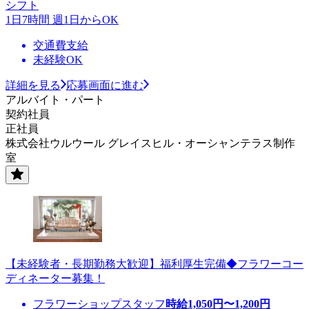
シフト
1日7時間 週1日からOK
交通費支給
未経験OK
詳細を見る
応募画面に進む
アルバイト・パート
契約社員
正社員
株式会社ウルウール グレイスヒル・オーシャンテラス制作
室
【未経験者・長期勤務大歓迎】福利厚生完備◆フラワーコー
ディネーター募集！
フラワーショップスタッフ
時給
1,050
円〜
1,200
円