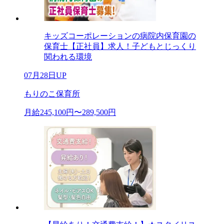
キッズコーポレーションの病院内保育園の
保育士【正社員】求人！子どもとじっくり
関われる環境
07月28日UP
もりのこ保育所
月給245,100円〜289,500円