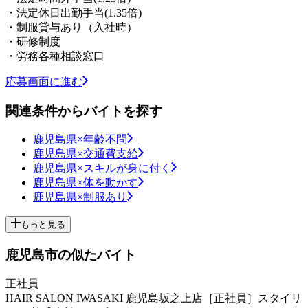
・法定休日出勤手当(1.35倍)
・制服貸与あり（入社時）
・研修制度
・労務各種相談窓口
応募画面に進む
関連条件からバイトを探す
鹿児島県×年齢不問
鹿児島県×交通費支給
鹿児島県×スキルが身に付く
鹿児島県×体を動かす
鹿児島県×制服あり
もっと見る
鹿児島市の似たバイト
正社員
HAIR SALON IWASAKI 鹿児島坂之上店［正社員］スタイリ