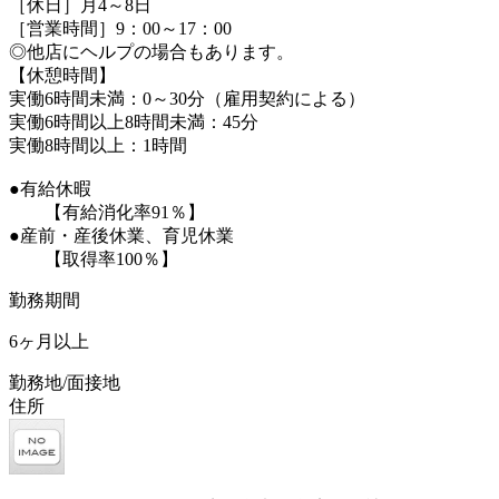
［休日］月4～8日
［営業時間］9：00～17：00
◎他店にヘルプの場合もあります。
【休憩時間】
実働6時間未満：0～30分（雇用契約による）
実働6時間以上8時間未満：45分
実働8時間以上：1時間
●有給休暇
【有給消化率91％】
●産前・産後休業、育児休業
【取得率100％】
勤務期間
6ヶ月以上
勤務地/面接地
住所