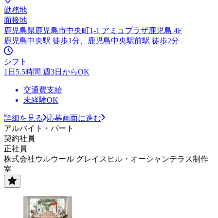
勤務地
面接地
鹿児島県鹿児島市中央町1-1 アミュプラザ鹿児島 4F
鹿児島中央駅 徒歩1分、鹿児島中央駅前駅 徒歩2分
シフト
1日5.5時間 週3日からOK
交通費支給
未経験OK
詳細を見る
応募画面に進む
アルバイト・パート
契約社員
正社員
株式会社ウルウール グレイスヒル・オーシャンテラス制作
室