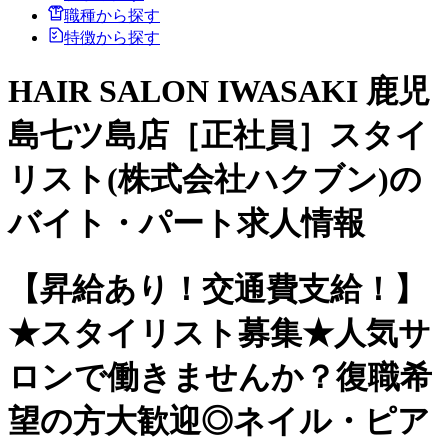
職種から探す
特徴から探す
HAIR SALON IWASAKI 鹿児
島七ツ島店［正社員］スタイ
リスト(株式会社ハクブン)の
バイト・パート求人情報
【昇給あり！交通費支給！】
★スタイリスト募集★人気サ
ロンで働きませんか？復職希
望の方大歓迎◎ネイル・ピア