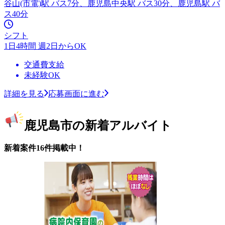
谷山(市電)駅 バス7分、鹿児島中央駅 バス30分、鹿児島駅 バ
ス40分
シフト
1日4時間 週2日からOK
交通費支給
未経験OK
詳細を見る
応募画面に進む
鹿児島市の新着アルバイト
新着案件16件掲載中！