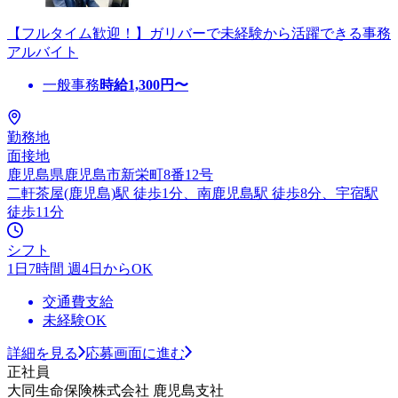
【フルタイム歓迎！】ガリバーで未経験から活躍できる事務
アルバイト
一般事務
時給
1,300
円〜
勤務地
面接地
鹿児島県鹿児島市新栄町8番12号
二軒茶屋(鹿児島)駅 徒歩1分、南鹿児島駅 徒歩8分、宇宿駅
徒歩11分
シフト
1日7時間 週4日からOK
交通費支給
未経験OK
詳細を見る
応募画面に進む
正社員
大同生命保険株式会社 鹿児島支社