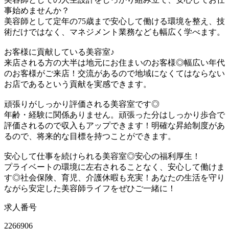
事始めませんか？
美容師として定年の75歳まで安心して働ける環境を整え、技
術だけではなく、マネジメント業務なども幅広く学べます。
お客様に貢献している美容室♪
来店される方の大半は地元にお住まいのお客様◎幅広い年代
のお客様がご来店！交流があるので地域になくてはならない
お店であるという貢献を実感できます。
頑張りがしっかり評価される美容室です◎
年齢・経験に関係ありません。頑張った分はしっかり歩合で
評価されるので収入もアップできます！明確な昇給制度があ
るので、将来的な目標を持つことができます。
安心して仕事を続けられる美容室◎安心の福利厚生！
プライベートの環境に左右されることなく、安心して働けま
す◎社会保険、育児、介護休暇も充実！あなたの生活を守り
ながら安定した美容師ライフをぜひご一緒に！
求人番号
2266906