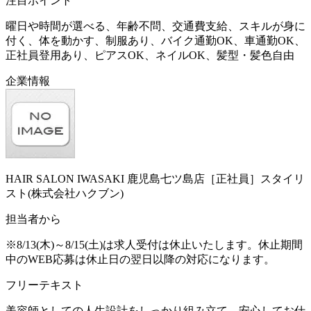
注目ポイント
曜日や時間が選べる、年齢不問、交通費支給、スキルが身に
付く、体を動かす、制服あり、バイク通勤OK、車通勤OK、
正社員登用あり、ピアスOK、ネイルOK、髪型・髪色自由
企業情報
HAIR SALON IWASAKI 鹿児島七ツ島店［正社員］スタイリ
スト(株式会社ハクブン)
担当者から
※8/13(木)～8/15(土)は求人受付は休止いたします。休止期間
中のWEB応募は休止日の翌日以降の対応になります。
フリーテキスト
美容師としての人生設計をしっかり組み立て、安心してお仕