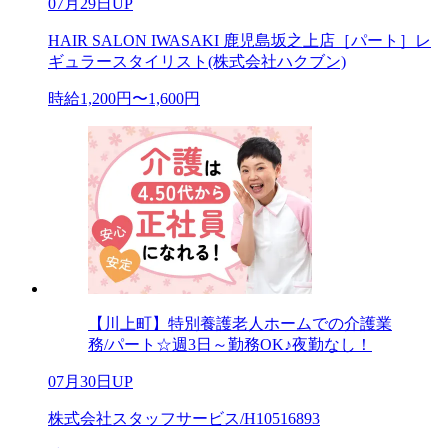
07月29日UP
HAIR SALON IWASAKI 鹿児島坂之上店［パート］レ
ギュラースタイリスト(株式会社ハクブン)
時給1,200円〜1,600円
【川上町】特別養護老人ホームでの介護業
務/パート☆週3日～勤務OK♪夜勤なし！
07月30日UP
株式会社スタッフサービス/H10516893