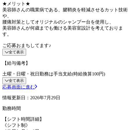
★メリット★
美容師さんの職業病である、腱鞘炎を軽減させるカット技術
や、
腰痛対策としてオリジナルのシャンプー台を使用し、
美容師さんが何歳までも働ける美容室設計を考えておりま
す。
ご応募おまちしてます♪
全て表示
【給与備考】
土曜・日曜・祝日勤務は手当支給(時給換算100円)
全て表示
応募画面に進む
情報更新日：2026年7月29日
勤務時間
【シフト時間詳細】
《シフト制》