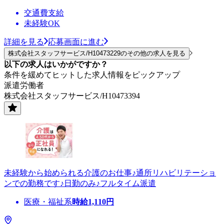
交通費支給
未経験OK
詳細を見る
応募画面に進む
株式会社スタッフサービス/H10473229のその他の求人を見る
以下の求人はいかがですか？
条件を緩めてヒットした求人情報をピックアップ
派遣労働者
株式会社スタッフサービス/H10473394
未経験から始められる介護のお仕事♪通所リハビリテーショ
ンでの勤務です♪日勤のみ♪フルタイム派遣
医療・福祉系
時給
1,110
円