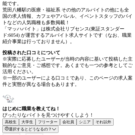
能です。
荒田八幡駅の医療・福祉系 その他のアルバイトの他にも全
国の求人情報、カフェやアパレル、イベントスタッフのバイ
トなどの人気職種も多数掲載！
「マッハバイト」は株式会社リブセンス(東証スタンダー
ド:6054) が運営するアルバイト求人サイトです（なお、職業
紹介事業は行っておりません）。
投稿された口コミについて
※実際に応募したユーザーが当時の内容に基いて投稿した主
観的なご意見・ご感想です。あくまでも一つの参考としてご
活用ください。
※一部のユーザーによる口コミであり、このページの求人案
件と実態が異なる場合もあります。
はじめに職業を教えてね！
ぴったりなバイトを見つけやすくしよう！
高校生
大学生
フリーター
会社員
シニア
それ以外
選択するとどうなるの？