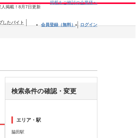
掲載をご検討の企業様へ
求人掲載！8月7日更新
プしたバイト
会員登録（無料）
ログイン
検索条件の確認・変更
エリア・駅
脇田駅