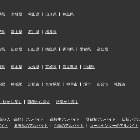
手県
宮城県
秋田県
山形県
福島県
野県
富山県
石川県
福井県
山県
広島県
山口県
徳島県
香川県
愛媛県
高知県
崎県
熊本県
大分県
宮崎県
鹿児島県
沖縄県
袋駅
横浜駅
浜松市
名古屋駅
神戸市
堺市
仙台市
札幌市
・駅から探す
職種から探す
特徴から探す
高収入（高額）アルバイト
高校生アルバイト
登録制アルバイト
日払いア
バイト
看護師のアルバイト
介護のアルバイト
コールセンターのアルバイト