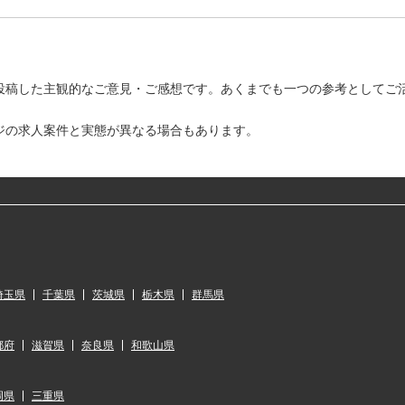
投稿した主観的なご意見・ご感想です。あくまでも一つの参考としてご
ジの求人案件と実態が異なる場合もあります。
埼玉県
千葉県
茨城県
栃木県
群馬県
都府
滋賀県
奈良県
和歌山県
岡県
三重県