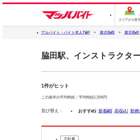
エリアから探
アルバイト・バイト求人TOP
鹿児島県
鹿児島市
脇田駅、インストラクタ
1件がヒット
この条件の平均時給：平均時給1,506円
並び替え：
おすすめ
新着順
高収入
勤務
正社員