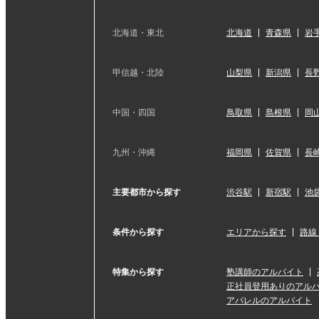
北海道・東北
北海道
青森県
岩
甲信越・北陸
山梨県
新潟県
長
中国・四国
鳥取県
島根県
岡
九州・沖縄
福岡県
佐賀県
長
主要都市から探す
渋谷駅
新宿駅
池
条件から探す
エリアから探す
路線
特集から探す
塾講師のアルバイト
正社員登用ありのアル
アパレルのアルバイト