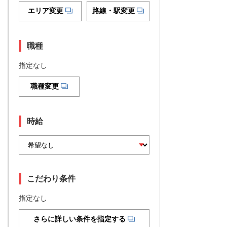
エリア変更
路線・駅変更
職種
指定なし
職種変更
時給
こだわり条件
指定なし
さらに詳しい条件を指定する