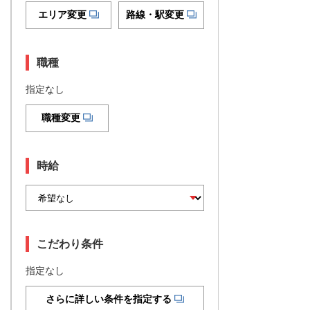
エリア変更
路線・駅変更
職種
指定なし
職種変更
時給
こだわり条件
指定なし
さらに詳しい条件を指定する