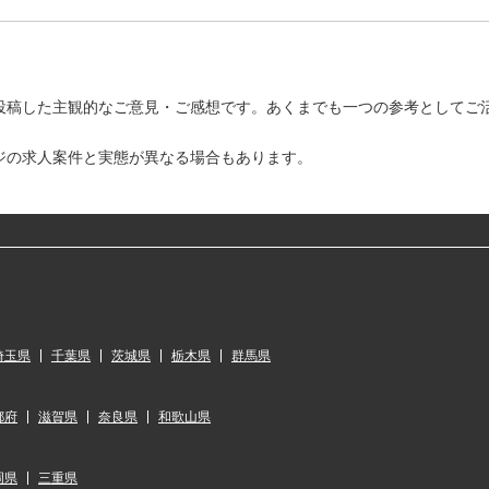
投稿した主観的なご意見・ご感想です。あくまでも一つの参考としてご
ジの求人案件と実態が異なる場合もあります。
埼玉県
千葉県
茨城県
栃木県
群馬県
都府
滋賀県
奈良県
和歌山県
岡県
三重県