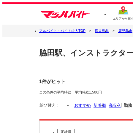
エリアから探
アルバイト・バイト求人TOP
鹿児島県
鹿児島市
脇田駅、インストラクタ
1件がヒット
この条件の平均時給：平均時給1,506円
並び替え：
おすすめ
新着順
高収入
勤務
正社員