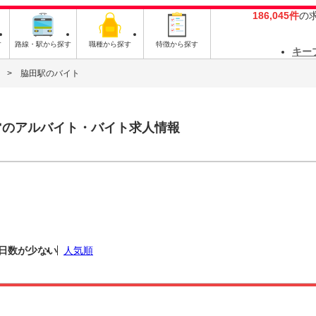
186,045件
の
す
路線・駅から探す
職種から探す
特徴から探す
キー
脇田駅のバイト
ー
のアルバイト・バイト求人情報
日数が少ない
人気順