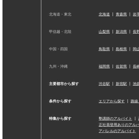
北海道・東北
北海道
青森県
岩
甲信越・北陸
山梨県
新潟県
長
中国・四国
鳥取県
島根県
岡
九州・沖縄
福岡県
佐賀県
長
主要都市から探す
渋谷駅
新宿駅
池
条件から探す
エリアから探す
路線
特集から探す
塾講師のアルバイト
正社員登用ありのアル
アパレルのアルバイト