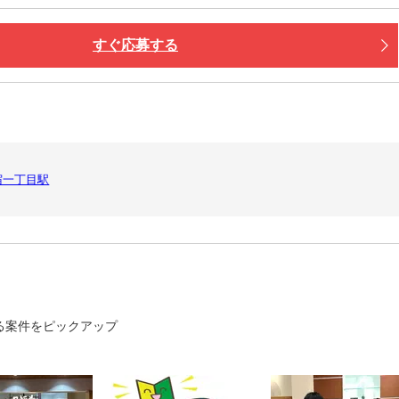
すぐ応募する
宿一丁目駅
る案件をピックアップ