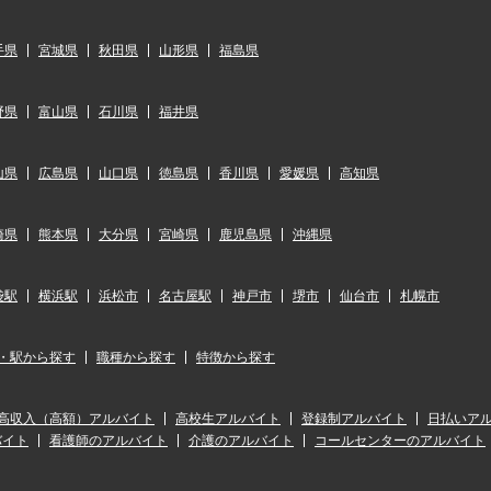
手県
宮城県
秋田県
山形県
福島県
野県
富山県
石川県
福井県
山県
広島県
山口県
徳島県
香川県
愛媛県
高知県
崎県
熊本県
大分県
宮崎県
鹿児島県
沖縄県
袋駅
横浜駅
浜松市
名古屋駅
神戸市
堺市
仙台市
札幌市
・駅から探す
職種から探す
特徴から探す
高収入（高額）アルバイト
高校生アルバイト
登録制アルバイト
日払いア
バイト
看護師のアルバイト
介護のアルバイト
コールセンターのアルバイト