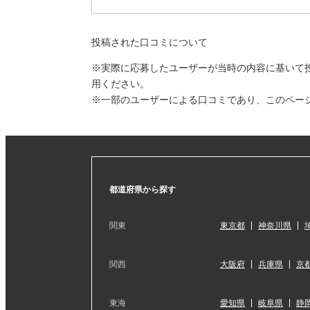
投稿された口コミについて
※実際に応募したユーザーが当時の内容に基いて
用ください。
※一部のユーザーによる口コミであり、このペー
都道府県から探す
関東
東京都
神奈川県
関西
大阪府
兵庫県
京
東海
愛知県
岐阜県
静