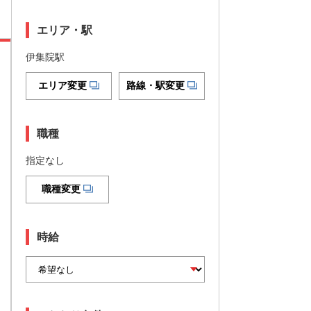
エリア・駅
伊集院駅
エリア変更
路線・駅変更
職種
指定なし
職種変更
時給