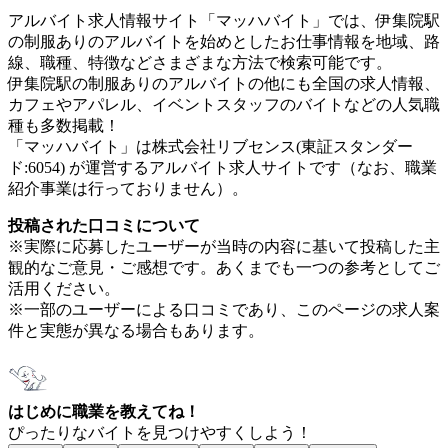
アルバイト求人情報サイト「マッハバイト」では、伊集院駅
の制服ありのアルバイトを始めとしたお仕事情報を地域、路
線、職種、特徴などさまざまな方法で検索可能です。
伊集院駅の制服ありのアルバイトの他にも全国の求人情報、
カフェやアパレル、イベントスタッフのバイトなどの人気職
種も多数掲載！
「マッハバイト」は株式会社リブセンス(東証スタンダー
ド:6054) が運営するアルバイト求人サイトです（なお、職業
紹介事業は行っておりません）。
投稿された口コミについて
※実際に応募したユーザーが当時の内容に基いて投稿した主
観的なご意見・ご感想です。あくまでも一つの参考としてご
活用ください。
※一部のユーザーによる口コミであり、このページの求人案
件と実態が異なる場合もあります。
はじめに職業を教えてね！
ぴったりなバイトを見つけやすくしよう！