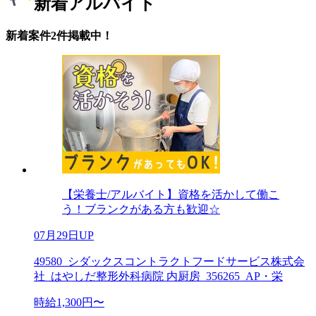
新着アルバイト
新着案件2件掲載中！
【栄養士/アルバイト】資格を活かして働こ
う！ブランクがある方も歓迎☆
07月29日UP
49580_シダックスコントラクトフードサービス株式会
社_はやしだ整形外科病院 内厨房_356265_AP・栄
時給1,300円〜