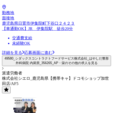
勤務地
面接地
鹿児島県日置市伊集院町下谷口２４２３
【車通勤OK】JR 伊集院駅 徒歩20分
交通費支給
未経験OK
詳細を見る
応募画面に進む
49580_シダックスコントラクトフードサービス株式会社_はやしだ整形
外科病院 内厨房_356265_AP・栄のその他の求人を見る
派遣労働者
株式会社シエロ_鹿児島県【携帯キャ】ドコモショップ加世
田店/AF5