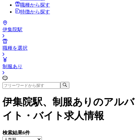
職種から探す
特徴から探す
伊集院駅
職種を選択
制服あり
伊集院駅、制服あり
のアルバ
イト・バイト求人情報
検索結果
6
件