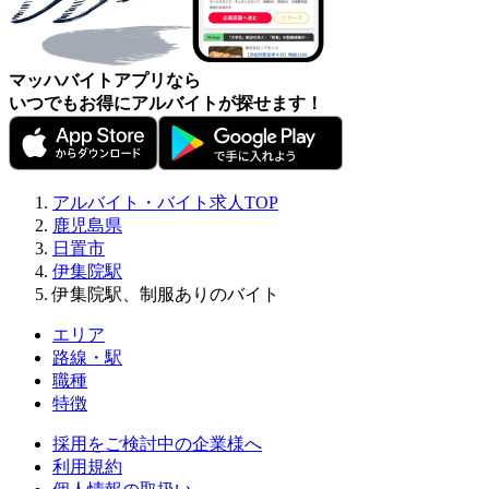
マッハバイトアプリなら
いつでもお得にアルバイトが探せます！
アルバイト・バイト求人TOP
鹿児島県
日置市
伊集院駅
伊集院駅、制服ありのバイト
エリア
路線・駅
職種
特徴
採用をご検討中の企業様へ
利用規約