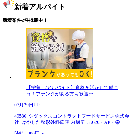
新着アルバイト
新着案件2件掲載中！
【栄養士/アルバイト】資格を活かして働こ
う！ブランクがある方も歓迎☆
07月29日UP
49580_シダックスコントラクトフードサービス株式会
社_はやしだ整形外科病院 内厨房_356265_AP・栄
時給1,300円〜