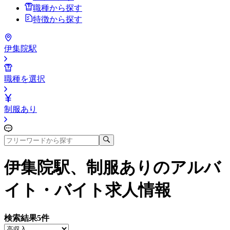
職種から探す
特徴から探す
伊集院駅
職種を選択
制服あり
伊集院駅、制服あり
のアルバ
イト・バイト求人情報
検索結果
5
件