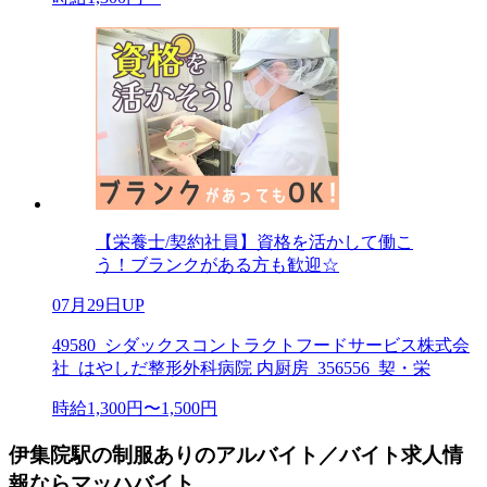
【栄養士/契約社員】資格を活かして働こ
う！ブランクがある方も歓迎☆
07月29日UP
49580_シダックスコントラクトフードサービス株式会
社_はやしだ整形外科病院 内厨房_356556_契・栄
時給1,300円〜1,500円
伊集院駅の制服ありのアルバイト／バイト求人情
報ならマッハバイト