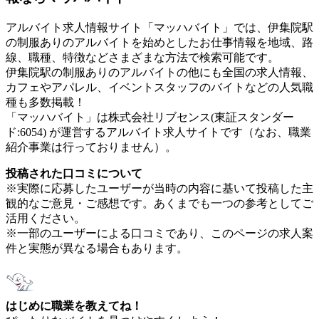
アルバイト求人情報サイト「マッハバイト」では、伊集院駅
の制服ありのアルバイトを始めとしたお仕事情報を地域、路
線、職種、特徴などさまざまな方法で検索可能です。
伊集院駅の制服ありのアルバイトの他にも全国の求人情報、
カフェやアパレル、イベントスタッフのバイトなどの人気職
種も多数掲載！
「マッハバイト」は株式会社リブセンス(東証スタンダー
ド:6054) が運営するアルバイト求人サイトです（なお、職業
紹介事業は行っておりません）。
投稿された口コミについて
※実際に応募したユーザーが当時の内容に基いて投稿した主
観的なご意見・ご感想です。あくまでも一つの参考としてご
活用ください。
※一部のユーザーによる口コミであり、このページの求人案
件と実態が異なる場合もあります。
はじめに職業を教えてね！