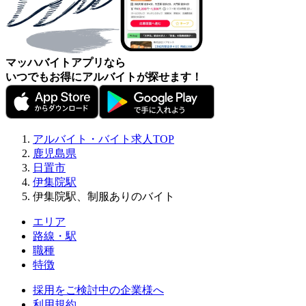
マッハバイトアプリなら
いつでもお得にアルバイトが探せます！
アルバイト・バイト求人TOP
鹿児島県
日置市
伊集院駅
伊集院駅、制服ありのバイト
エリア
路線・駅
職種
特徴
採用をご検討中の企業様へ
利用規約