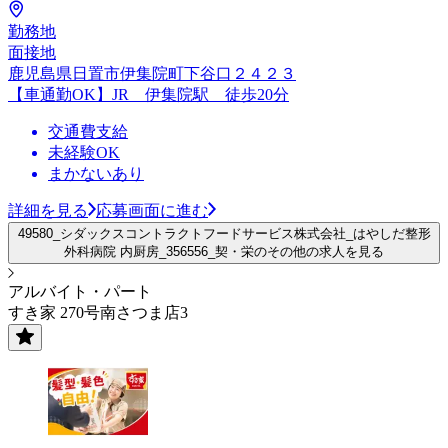
勤務地
面接地
鹿児島県日置市伊集院町下谷口２４２３
【車通勤OK】JR 伊集院駅 徒歩20分
交通費支給
未経験OK
まかないあり
詳細を見る
応募画面に進む
49580_シダックスコントラクトフードサービス株式会社_はやしだ整形
外科病院 内厨房_356556_契・栄のその他の求人を見る
アルバイト・パート
すき家 270号南さつま店3