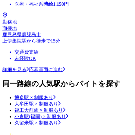
医療・福祉系
時給
1,150
円
勤務地
面接地
鹿児島県鹿児島市
上伊集院駅から徒歩で15分
交通費支給
未経験OK
詳細を見る
応募画面に進む
同一路線の人気駅からバイトを探す
博多駅 × 制服あり
大牟田駅 × 制服あり
福工大前駅 × 制服あり
小倉駅(福岡) × 制服あり
久留米駅 × 制服あり