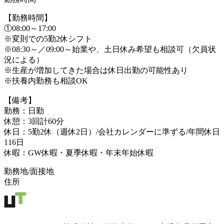
【勤務時間】
①08:00～17:00
※変則での5勤2休シフト
※08:30～／09:00～始業や、土日休み希望も相談可（欠員状
況による）
※生産が増加してきた場合は休日出勤の可能性あり
※扶養内勤務も相談OK
【備考】
勤務：日勤
休憩：3回計60分
休日：5勤2休（週休2日）/会社カレンダーに準ずる/年間休日
116日
休暇：GW休暇・夏季休暇・年末年始休暇
勤務地/面接地
住所