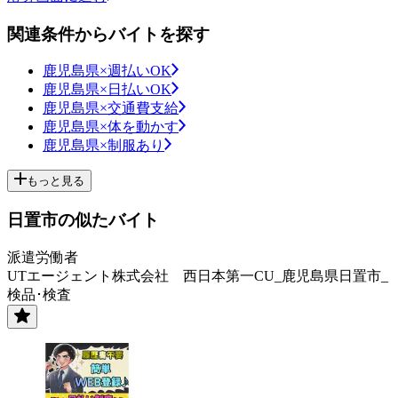
関連条件からバイトを探す
鹿児島県×週払いOK
鹿児島県×日払いOK
鹿児島県×交通費支給
鹿児島県×体を動かす
鹿児島県×制服あり
もっと見る
日置市の似たバイト
派遣労働者
UTエージェント株式会社 西日本第一CU_鹿児島県日置市_
検品･検査