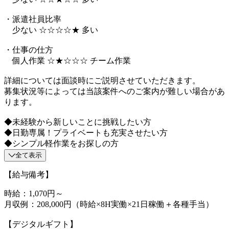
・派遣社員比率
少ない ☆☆☆☆★ 多い
・仕事の仕方
個人作業 ☆★☆☆☆ チーム作業
詳細については面談時にご説明させていただきます。
募集状況等によっては当該案件へのご案内が難しい場合があ
ります。
◆未経験から新しいことに挑戦したい方
◆日勤専属！プライベートも充実させたい方
◆シンプル軽作業をお探しの方
全て表示
【給与備考】
時給：1,070円～
月収例：208,000円（時給×8H実働×21日稼働＋各種手当）
【デジタルギフト】