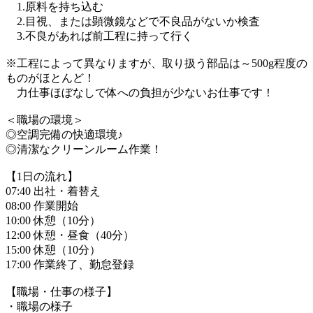
1.原料を持ち込む
2.目視、または顕微鏡などで不良品がないか検査
3.不良があれば前工程に持って行く
※工程によって異なりますが、取り扱う部品は～500g程度の
ものがほとんど！
力仕事ほぼなしで体への負担が少ないお仕事です！
＜職場の環境＞
◎空調完備の快適環境♪
◎清潔なクリーンルーム作業！
【1日の流れ】
07:40 出社・着替え
08:00 作業開始
10:00 休憩（10分）
12:00 休憩・昼食（40分）
15:00 休憩（10分）
17:00 作業終了、勤怠登録
【職場・仕事の様子】
・職場の様子