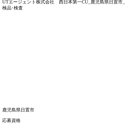
UTエージェント株式会社 西日本第一CU_鹿児島県日置市_
検品･検査
鹿児島県日置市
応募資格