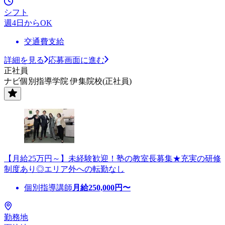
シフト
週4日からOK
交通費支給
詳細を見る
応募画面に進む
正社員
ナビ個別指導学院 伊集院校(正社員)
【月給25万円～】未経験歓迎！塾の教室長募集★充実の研修
制度あり◎エリア外への転勤なし
個別指導講師
月給
250,000
円〜
勤務地