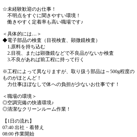
☆未経験歓迎のお仕事！
不明点をすぐに聞きやすい環境！
働きやすく定着率も高い職場です♪
＜具体的には…＞
◆電子部品の検査（目視検査、顕微鏡検査）
1.原料を持ち込む
2.目視、または顕微鏡などで不良品がないか検査
3.不良があれば前工程に持って行く
※工程によって異なりますが、取り扱う部品は～500g程度の
ものがほとんど！
力仕事ほぼなしで体への負担が少ないお仕事です！
＜職場の環境＞
◎空調完備の快適環境♪
◎清潔なクリーンルーム作業！
【1日の流れ】
07:40 出社・着替え
08:00 作業開始