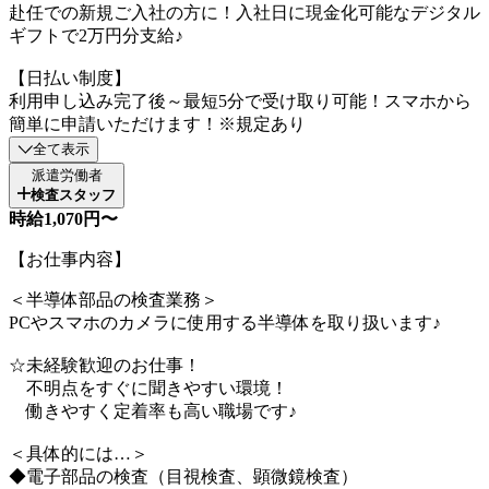
赴任での新規ご入社の方に！入社日に現金化可能なデジタル
ギフトで2万円分支給♪
【日払い制度】
利用申し込み完了後～最短5分で受け取り可能！スマホから
簡単に申請いただけます！※規定あり
全て表示
派遣労働者
検査スタッフ
時給1,070円〜
【お仕事内容】
＜半導体部品の検査業務＞
PCやスマホのカメラに使用する半導体を取り扱います♪
☆未経験歓迎のお仕事！
不明点をすぐに聞きやすい環境！
働きやすく定着率も高い職場です♪
＜具体的には…＞
◆電子部品の検査（目視検査、顕微鏡検査）