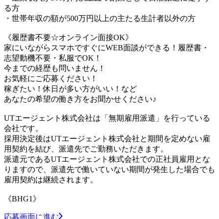
る方
・世帯年収の額が500万円以上の主たる生計者以外の方
《履歴書不要☆オンライン面接OK》
家にいながらスマホですぐにWEB面談ができる！履歴書・
志望動機不要・私服でOK！
今までの経歴も問いません！
お気軽にご応募ください！
稼ぎたい！休日が多い方がいい！など
あなたの希望の働き方をお聞かせください♪
UTエージェント株式会社は「無期雇用派遣」を行っている
会社です。
採用決定後はUTエージェント株式会社と期間を定めない雇
用契約を結び、派遣先でご勤務いただきます。
派遣元であるUTエージェント株式会社での正社員雇用とな
りますので、派遣先で働いていない期間が発生した場合でも
雇用契約は継続されます。
《BHG1》
応募画面に進む