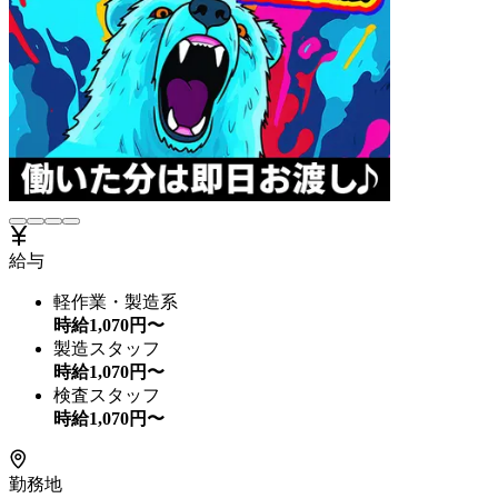
給与
軽作業・製造系
時給
1,070
円〜
製造スタッフ
時給
1,070
円〜
検査スタッフ
時給
1,070
円〜
勤務地