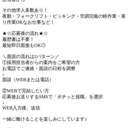
その他求人多数あり！
夜勤・フォークリフト・ピッキング・空調完備の軽作業・座
り作業OKなお仕事など！
★☆応募後の流れ★☆
履歴書は不要！
最短即日面接もOK◎
＼面談の流れは2パターン／
①採用担当者からの案内をご希望の方
お電話でご連絡・面談の日程を調整
↓
面談（WEBまたは電話）
②WEBで完結したい方
応募後お送りするSMSで「ポチッと就職」を選択
↓
WEB入力後、送信
一緒に働けることを楽しみにしています♪