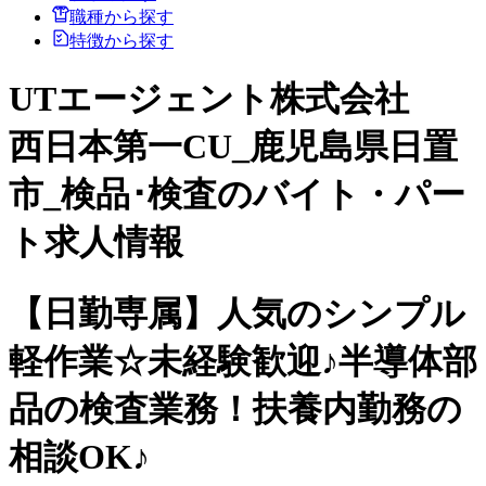
職種から探す
特徴から探す
UTエージェント株式会社
西日本第一CU_鹿児島県日置
市_検品･検査のバイト・パー
ト求人情報
【日勤専属】人気のシンプル
軽作業☆未経験歓迎♪半導体部
品の検査業務！扶養内勤務の
相談OK♪