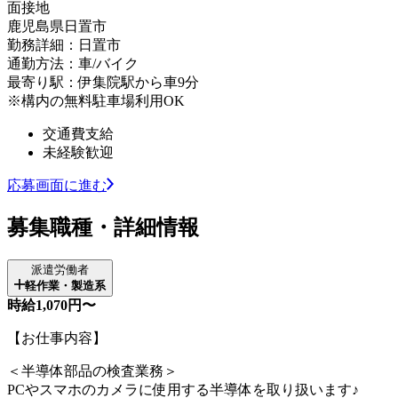
面接地
鹿児島県日置市
勤務詳細：日置市
通勤方法：車/バイク
最寄り駅：伊集院駅から車9分
※構内の無料駐車場利用OK
交通費支給
未経験歓迎
応募画面に進む
募集職種・詳細情報
派遣労働者
軽作業・製造系
時給1,070円〜
【お仕事内容】
＜半導体部品の検査業務＞
PCやスマホのカメラに使用する半導体を取り扱います♪