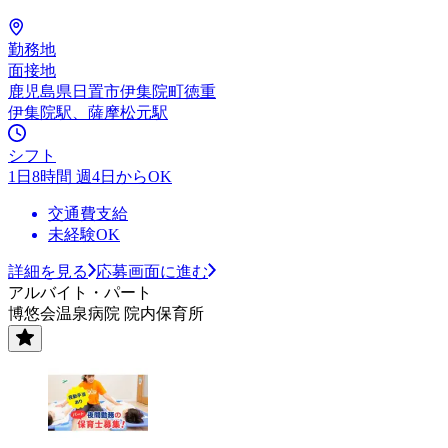
勤務地
面接地
鹿児島県日置市伊集院町徳重
伊集院駅、薩摩松元駅
シフト
1日8時間 週4日からOK
交通費支給
未経験OK
詳細を見る
応募画面に進む
アルバイト・パート
博悠会温泉病院 院内保育所