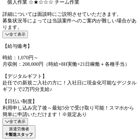
個人作業 ☆★☆☆☆ チーム作業
詳細については面談時にご説明させていただきます。
募集状況等によっては当該案件へのご案内が難しい場合があ
ります。
全て表示
【給与備考】
時給：1,070円～
月収例：208,000円（時給×8H実働×21日稼働＋各種手当）
【デジタルギフト】
赴任での新規ご入社の方に！入社日に現金化可能なデジタル
ギフトで2万円分支給♪
【日払い制度】
利用申し込み完了後～最短5分で受け取り可能！スマホから
簡単に申請いただけます！※規定あり
全て表示
派遣労働者
製造スタッフ