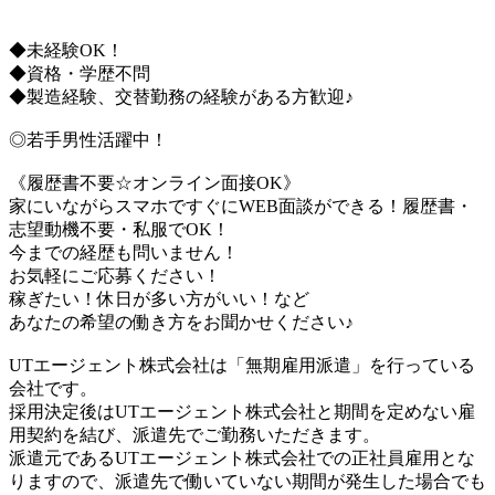
◆未経験OK！
◆資格・学歴不問
◆製造経験、交替勤務の経験がある方歓迎♪
◎若手男性活躍中！
《履歴書不要☆オンライン面接OK》
家にいながらスマホですぐにWEB面談ができる！履歴書・
志望動機不要・私服でOK！
今までの経歴も問いません！
お気軽にご応募ください！
稼ぎたい！休日が多い方がいい！など
あなたの希望の働き方をお聞かせください♪
UTエージェント株式会社は「無期雇用派遣」を行っている
会社です。
採用決定後はUTエージェント株式会社と期間を定めない雇
用契約を結び、派遣先でご勤務いただきます。
派遣元であるUTエージェント株式会社での正社員雇用とな
りますので、派遣先で働いていない期間が発生した場合でも