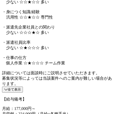
少ない ☆☆★☆☆ 多い
・身につく知識/経験
汎用性 ☆☆★☆☆ 専門性
・派遣先企業社員との関わり
少ない ☆☆☆★☆ 多い
・派遣社員比率
少ない ☆★☆☆☆ 多い
・仕事の仕方
個人作業 ☆★☆☆☆ チーム作業
詳細については面談時にご説明させていただきます。
募集状況等によっては当該案件へのご案内が難しい場合があ
ります。
全て表示
【給与備考】
月給：177,000円～
月収例：224,000円（月給+各種手当）