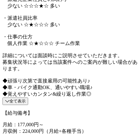
少ない ☆☆☆★☆ 多い
・派遣社員比率
少ない ☆★☆☆☆ 多い
・仕事の仕方
個人作業 ☆★☆☆☆ チーム作業
詳細については面談時にご説明させていただきます。
募集状況等によっては当該案件へのご案内が難しい場合があ
ります。
◆頑張り次第で直接雇用の可能性あり♪
◆車・バイク通勤OK、通いやすい職場♪
◆覚えやすいカンタン&繰り返し作業◎
全て表示
【給与備考】
月給：177,000円～
月収例：224,000円（月給+各種手当）