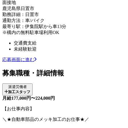
面接地
鹿児島県日置市
勤務詳細：日置市
通勤方法：車/バイク
最寄り駅：伊集院駅から車13分
※構内の無料駐車場利用OK
交通費支給
未経験歓迎
応募画面に進む
募集職種・詳細情報
派遣労働者
加工スタッフ
月給177,000円〜224,000円
【お仕事内容】
＼★自動車部品のメッキ加工のお仕事★／