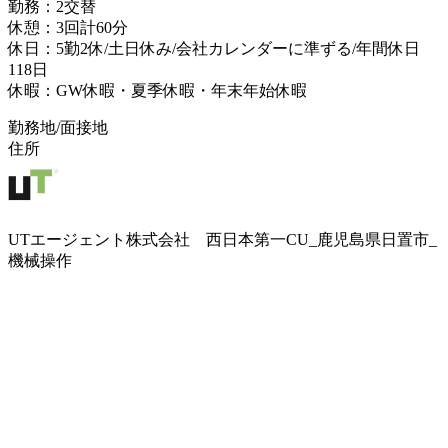
勤務：2交替
休憩：3回計60分
休日：5勤2休/土日休み/会社カレンダーに準ずる/年間休日
118日
休暇：GW休暇・夏季休暇・年末年始休暇
勤務地/面接地
住所
UTエージェント株式会社 西日本第一CU_鹿児島県日置市_
機械操作