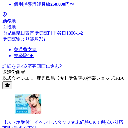
個別指導講師
月給
250,000
円〜
勤務地
面接地
鹿児島県日置市伊集院町下谷口1806-1-2
伊集院駅より徒歩7分
交通費支給
未経験OK
詳細を見る
応募画面に進む
派遣労働者
株式会社シエロ_鹿児島県【★】伊集院の携帯ショップ/KB6
【スマホ受付】イベントスタッフ★未経験OK！週払い対応