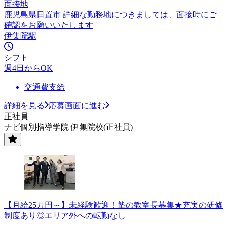
面接地
鹿児島県日置市 詳細な勤務地につきましては、面接時にご
確認をお願いいたします
伊集院駅
シフト
週4日からOK
交通費支給
詳細を見る
応募画面に進む
正社員
ナビ個別指導学院 伊集院校(正社員)
【月給25万円～】未経験歓迎！塾の教室長募集★充実の研修
制度あり◎エリア外への転勤なし