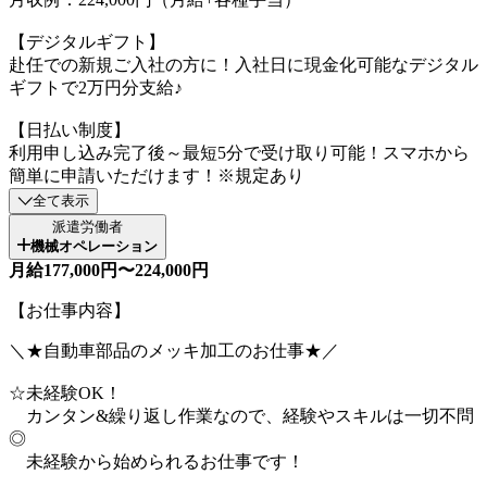
【デジタルギフト】
赴任での新規ご入社の方に！入社日に現金化可能なデジタル
ギフトで2万円分支給♪
【日払い制度】
利用申し込み完了後～最短5分で受け取り可能！スマホから
簡単に申請いただけます！※規定あり
全て表示
派遣労働者
機械オペレーション
月給177,000円〜224,000円
【お仕事内容】
＼★自動車部品のメッキ加工のお仕事★／
☆未経験OK！
カンタン&繰り返し作業なので、経験やスキルは一切不問
◎
未経験から始められるお仕事です！