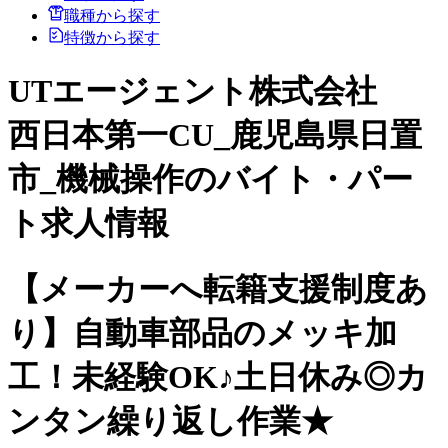
職種から探す
特徴から探す
UTエージェント株式会社
西日本第一CU_鹿児島県日置
市_機械操作のバイト・パー
ト求人情報
【メーカーへ転籍支援制度あ
り】自動車部品のメッキ加
工！未経験OK♪土日休み◎カ
ンタン繰り返し作業★