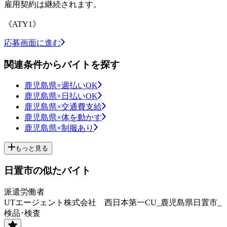
雇用契約は継続されます。
《ATY1》
応募画面に進む
関連条件からバイトを探す
鹿児島県×週払いOK
鹿児島県×日払いOK
鹿児島県×交通費支給
鹿児島県×体を動かす
鹿児島県×制服あり
もっと見る
日置市の似たバイト
派遣労働者
UTエージェント株式会社 西日本第一CU_鹿児島県日置市_
検品･検査