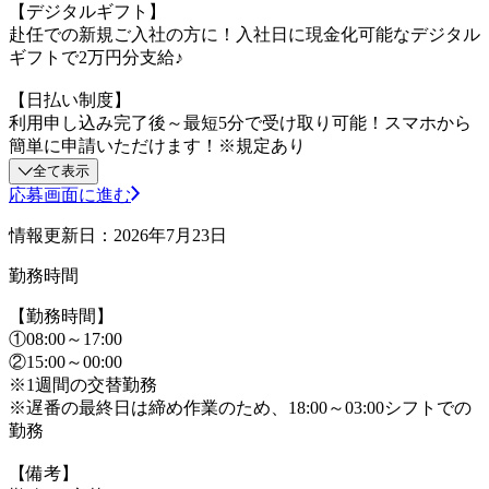
【デジタルギフト】
赴任での新規ご入社の方に！入社日に現金化可能なデジタル
ギフトで2万円分支給♪
【日払い制度】
利用申し込み完了後～最短5分で受け取り可能！スマホから
簡単に申請いただけます！※規定あり
全て表示
応募画面に進む
情報更新日：2026年7月23日
勤務時間
【勤務時間】
①08:00～17:00
②15:00～00:00
※1週間の交替勤務
※遅番の最終日は締め作業のため、18:00～03:00シフトでの
勤務
【備考】