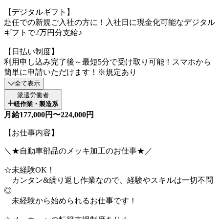
【デジタルギフト】
赴任での新規ご入社の方に！入社日に現金化可能なデジタル
ギフトで2万円分支給♪
【日払い制度】
利用申し込み完了後～最短5分で受け取り可能！スマホから
簡単に申請いただけます！※規定あり
全て表示
派遣労働者
軽作業・製造系
月給177,000円〜224,000円
【お仕事内容】
＼★自動車部品のメッキ加工のお仕事★／
☆未経験OK！
カンタン&繰り返し作業なので、経験やスキルは一切不問
◎
未経験から始められるお仕事です！