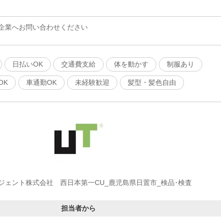
企業へお問い合わせください
日払いOK
交通費支給
体を動かす
制服あり
OK
車通勤OK
未経験歓迎
髪型・髪色自由
ージェント株式会社 西日本第一CU_鹿児島県日置市_検品･検査
担当者から