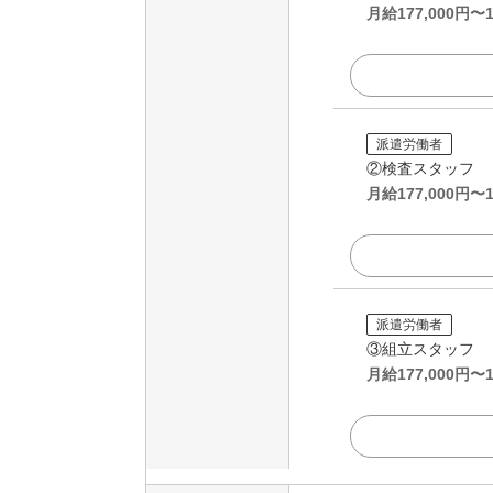
月給
177,000
円〜
派遣労働者
②検査スタッフ
月給
177,000
円〜
派遣労働者
③組立スタッフ
月給
177,000
円〜