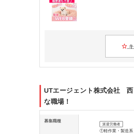
キ
UTエージェント株式会社 西
な職場！
募集職種
派遣労働者
①軽作業・製造系