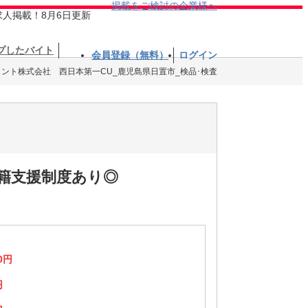
掲載をご検討の企業様へ
求人掲載！8月6日更新
プしたバイト
会員登録（無料）
ログイン
ェント株式会社 西日本第一CU_鹿児島県日置市_検品･検査
籍支援制度あり◎
0円
円