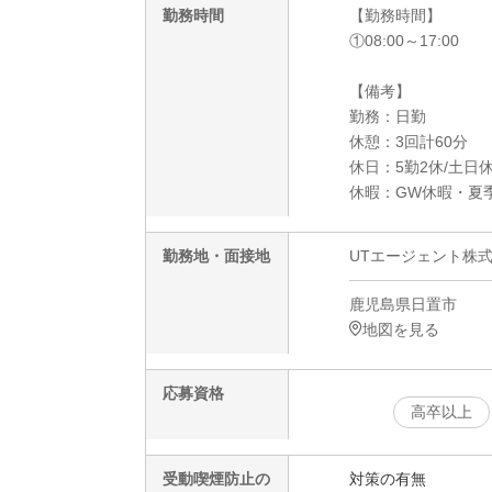
勤務時間
【勤務時間】
①08:00～17:00
【備考】
勤務：日勤
休憩：3回計60分
休日：5勤2休/土日
休暇：GW休暇・夏
勤務地・面接地
UTエージェント株式
鹿児島県日置市
地図を見る
応募資格
高卒以上
受動喫煙防止の
対策の有無