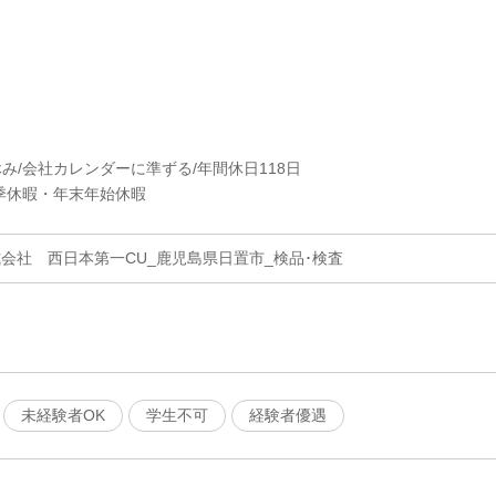
休み/会社カレンダーに準ずる/年間休日118日
季休暇・年末年始休暇
会社 西日本第一CU_鹿児島県日置市_検品･検査
未経験者OK
学生不可
経験者優遇