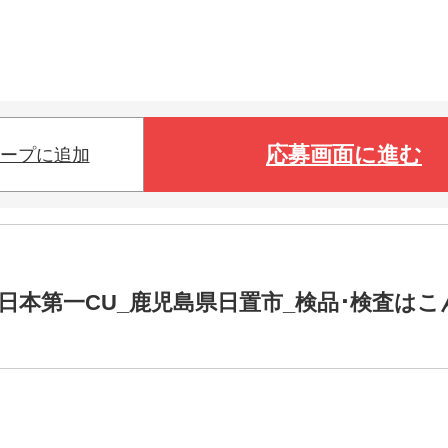
応募画面に進む
ープに追加
日本第一CU_鹿児島県日置市_検品･検査はこ