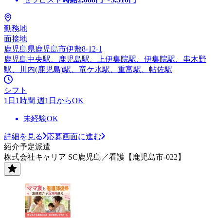
勤務地
面接地
鹿児島県鹿児島市伊敷8-12-1
鹿児島中央駅、鹿児島駅、上伊集院駅、伊集院駅、串木野
駅、川内(鹿児島)駅、竜ケ水駅、重富駅、帖佐駅
シフト
1日1時間 週1日からOK
未経験OK
詳細を見る
応募画面に進む
紹介予定派遣
株式会社キャリア SC鹿児島／看護【鹿児島市-022】