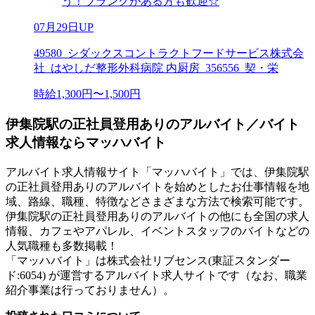
う！ブランクがある方も歓迎☆
07月29日UP
49580_シダックスコントラクトフードサービス株式会
社_はやしだ整形外科病院 内厨房_356556_契・栄
時給1,300円〜1,500円
伊集院駅の正社員登用ありのアルバイト／バイト
求人情報ならマッハバイト
アルバイト求人情報サイト「マッハバイト」では、伊集院駅
の正社員登用ありのアルバイトを始めとしたお仕事情報を地
域、路線、職種、特徴などさまざまな方法で検索可能です。
伊集院駅の正社員登用ありのアルバイトの他にも全国の求人
情報、カフェやアパレル、イベントスタッフのバイトなどの
人気職種も多数掲載！
「マッハバイト」は株式会社リブセンス(東証スタンダー
ド:6054) が運営するアルバイト求人サイトです（なお、職業
紹介事業は行っておりません）。