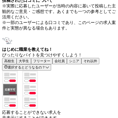
投稿された口コミについて
※実際に応募したユーザーが当時の内容に基いて投稿した主
観的なご意見・ご感想です。あくまでも一つの参考としてご
活用ください。
※一部のユーザーによる口コミであり、このページの求人案
件と実態が異なる場合もあります。
はじめに職業を教えてね！
ぴったりなバイトを見つけやすくしよう！
高校生
大学生
フリーター
会社員
シニア
それ以外
選択するとどうなるの？
応募することができない求人を
非表示にすることができます