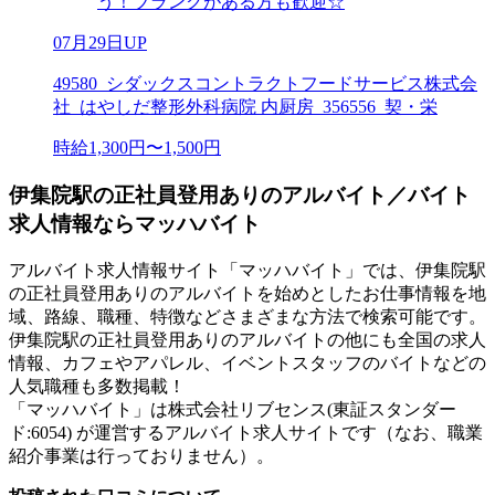
う！ブランクがある方も歓迎☆
07月29日UP
49580_シダックスコントラクトフードサービス株式会
社_はやしだ整形外科病院 内厨房_356556_契・栄
時給1,300円〜1,500円
伊集院駅の正社員登用ありのアルバイト／バイト
求人情報ならマッハバイト
アルバイト求人情報サイト「マッハバイト」では、伊集院駅
の正社員登用ありのアルバイトを始めとしたお仕事情報を地
域、路線、職種、特徴などさまざまな方法で検索可能です。
伊集院駅の正社員登用ありのアルバイトの他にも全国の求人
情報、カフェやアパレル、イベントスタッフのバイトなどの
人気職種も多数掲載！
「マッハバイト」は株式会社リブセンス(東証スタンダー
ド:6054) が運営するアルバイト求人サイトです（なお、職業
紹介事業は行っておりません）。