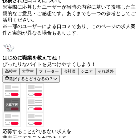
投稿された口コミについて
※実際に応募したユーザーが当時の内容に基いて投稿した主
観的なご意見・ご感想です。あくまでも一つの参考としてご
活用ください。
※一部のユーザーによる口コミであり、このページの求人案
件と実態が異なる場合もあります。
はじめに職業を教えてね！
ぴったりなバイトを見つけやすくしよう！
高校生
大学生
フリーター
会社員
シニア
それ以外
選択するとどうなるの？
応募することができない求人を
非表示にすることができます