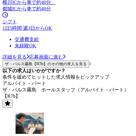
横川ICから車で約40分、
都城ICから車で約40分
シフト
1日5時間 週3日からOK
交通費支給
未経験OK
詳細を見る
応募画面に進む
ザ・パルス霧島【R7b】のその他の求人を見る
以下の求人はいかがですか？
条件を緩めてヒットした求人情報をピックアップ
アルバイト・パート
ザ・パルス霧島 ホールスタッフ（アルバイト・パート）
【R7b】