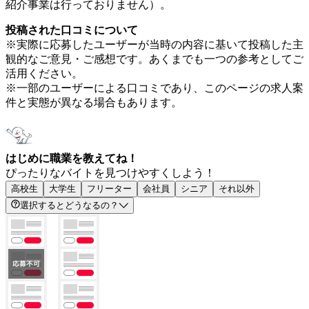
紹介事業は行っておりません）。
投稿された口コミについて
※実際に応募したユーザーが当時の内容に基いて投稿した主
観的なご意見・ご感想です。あくまでも一つの参考としてご
活用ください。
※一部のユーザーによる口コミであり、このページの求人案
件と実態が異なる場合もあります。
はじめに職業を教えてね！
ぴったりなバイトを見つけやすくしよう！
高校生
大学生
フリーター
会社員
シニア
それ以外
選択するとどうなるの？