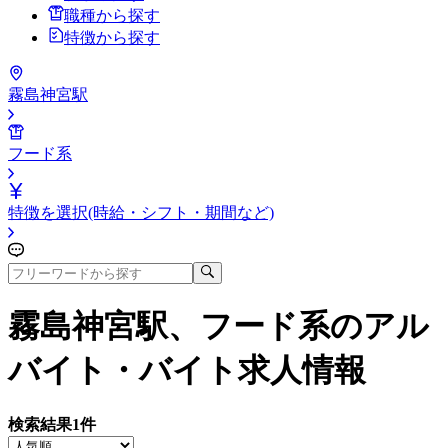
職種から探す
特徴から探す
霧島神宮駅
フード系
特徴を選択(時給・シフト・期間など)
霧島神宮駅、フード系
のアル
バイト・バイト求人情報
検索結果
1
件